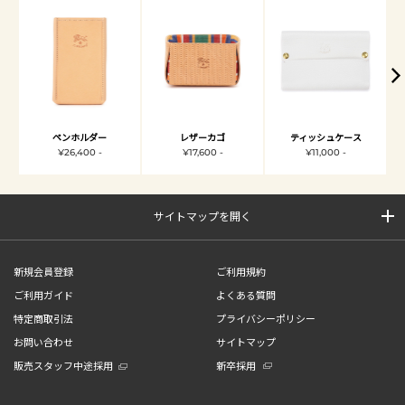
ペンホルダー
レザーカゴ
ティッシュケース
¥26,400 -
¥17,600 -
¥11,000 -
サイトマップを開く
新規会員登録
ご利用規約
ご利用ガイド
よくある質問
特定商取引法
プライバシーポリシー
お問い合わせ
サイトマップ
販売スタッフ中途採用
新卒採用