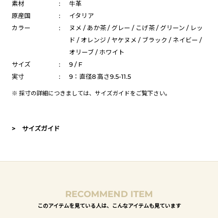
素材
:
牛革
原産国
:
イタリア
カラー
:
ヌメ / あか茶 / グレー / こげ茶 / グリーン / レッ
ド / オレンジ / ヤケヌメ / ブラック / ネイビー /
オリーブ / ホワイト
サイズ
:
9 / F
実寸
:
9：直径8 高さ9.5-11.5
※ 採寸の詳細につきましては、
サイズガイド
をご覧下さい。
> サイズガイド
RECOMMEND ITEM
このアイテムを見ている人は、こんなアイテムも見ています