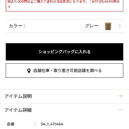
税込11,000円以上ご購入で送料は当社負担になります。：8/17(月)AM10時ま
で
カラー：
グレー
ショッピングバッグに入れる
店舗在庫・取り置き可能店舗を調べる
アイテム説明
アイテム詳細
品番
:
54_1_411464