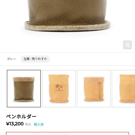
グレー
在庫 :
残りわずか
ペンホルダー
¥13,200
税込
再入荷