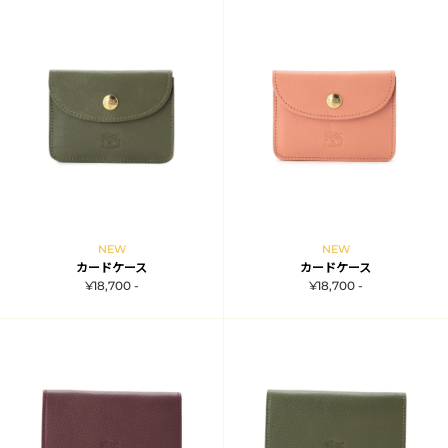
NEW
NEW
カードケース
カードケース
¥18,700 -
¥18,700 -