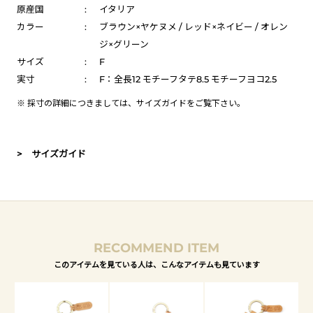
原産国
:
イタリア
カラー
:
ブラウン×ヤケヌメ / レッド×ネイビー / オレン
ジ×グリーン
サイズ
:
F
実寸
:
F：全長12 モチーフタテ8.5 モチーフヨコ2.5
※ 採寸の詳細につきましては、
サイズガイド
をご覧下さい。
> サイズガイド
RECOMMEND ITEM
このアイテムを見ている人は、こんなアイテムも見ています