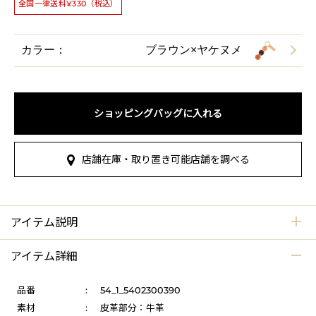
全国一律送料¥330（税込）
カラー：
ブラウン×ヤケヌメ
ショッピングバッグに入れる
店舗在庫・取り置き可能店舗を調べる
アイテム説明
アイテム詳細
品番
:
54_1_5402300390
素材
:
皮革部分：牛革