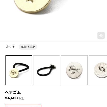
ゴールド
在庫 :
販売中
ヘアゴム
¥4,400
税込