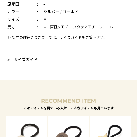
原産国
:
-
カラー
:
シルバー / ゴールド
サイズ
:
F
実寸
:
F：直径5 モチーフタテ2 モチーフヨコ2
※ 採寸の詳細につきましては、
サイズガイド
をご覧下さい。
> サイズガイド
RECOMMEND ITEM
このアイテムを見ている人は、こんなアイテムも見ています