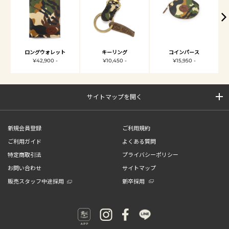
ロングウォレット
キーリング
コインパース
¥42,900 -
¥10,450 -
¥15,950 -
サイトマップを開く
新規会員登録
ご利用規約
ご利用ガイド
よくある質問
特定商取引法
プライバシーポリシー
お問い合わせ
サイトマップ
販売スタッフ中途採用
新卒採用