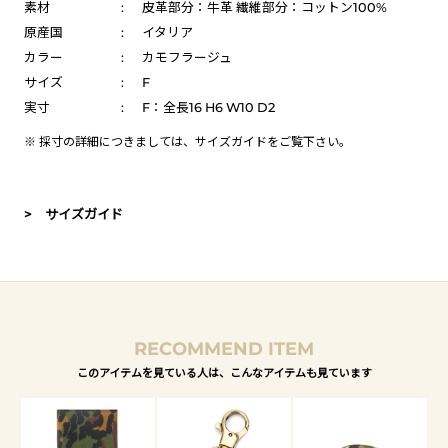
素材
:
皮革部分：牛革 繊維部分：コットン100%
原産国
:
イタリア
カラー
:
カモフラージュ
サイズ
:
F
実寸
:
F：全長16 H6 W10 D2
※ 採寸の詳細につきましては、
サイズガイド
をご覧下さい。
> サイズガイド
RECOMMEND ITEM
このアイテムを見ている人は、こんなアイテムも見ています