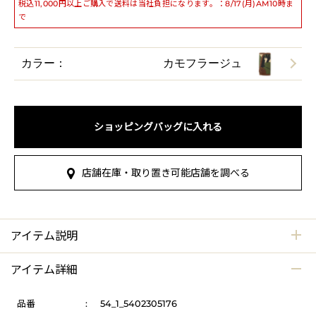
税込11,000円以上ご購入で送料は当社負担になります。：8/17(月)AM10時ま
で
カラー：
カモフラージュ
ショッピングバッグに入れる
店舗在庫・取り置き可能店舗を調べる
アイテム説明
アイテム詳細
品番
:
54_1_5402305176