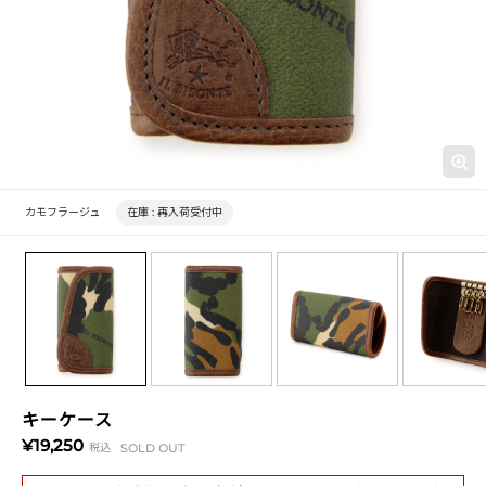
カモフラージュ
在庫 :
再入荷受付中
キーケース
¥19,250
税込
SOLD OUT