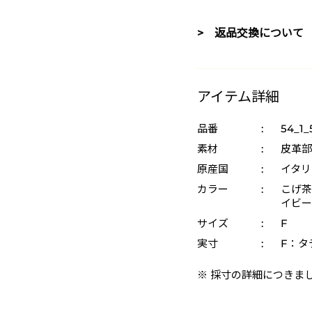
> 返品交換について
アイテム詳細
品番
:
54_1_
素材
:
皮革部
原産国
:
イタリ
カラー
:
こげ茶 
イビー 
サイズ
:
F
実寸
:
F：タテ
※ 採寸の詳細につきま