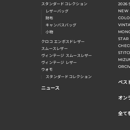
スタンダードコレクション
2026
NEW
レザーバッグ
COLO
財布
VINT
キャンバスバッグ
MONO
小物
STAR
クロコ エンボスドレザー
CHEC
スムースレザー
STIT
ヴィンテージ スムースレザー
MIZU
ヴィンテージ レザー
ORCI
ウォモ
スタンダードコレクション
ベス
ニュース
オン
全て