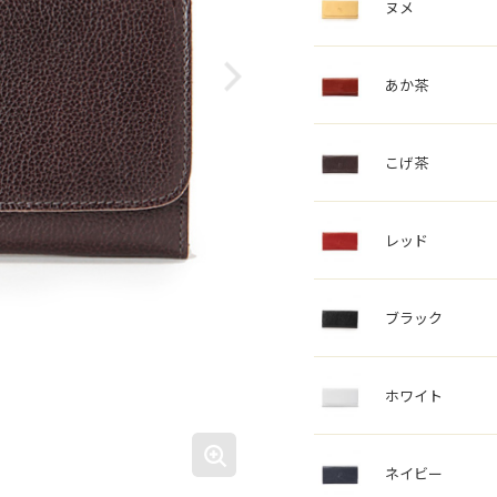
ヌメ
あか茶
こげ茶
レッド
ブラック
ホワイト
ネイビー