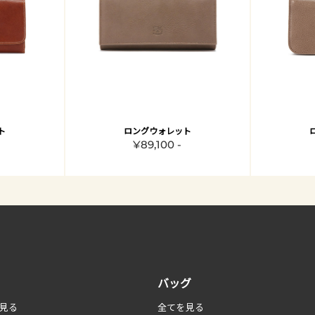
ト
ロングウォレット
¥89,100 -
バッグ
見る
全てを見る