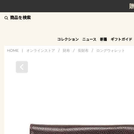
商品を検索
コレクション
ニュース
新着
ギフトガイド
HOME
|
オンラインストア
/
財布
/
長財布
/
ロングウォレット