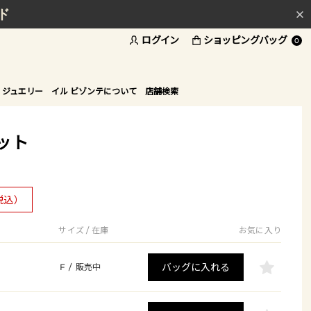
ド
ログイン
ショッピングバッグ
0
 ジュエリー
イル ビゾンテについて
店舗検索
ット
税込）
サイズ / 在庫
お気に入り
バッグに入れる
F
/
販売中