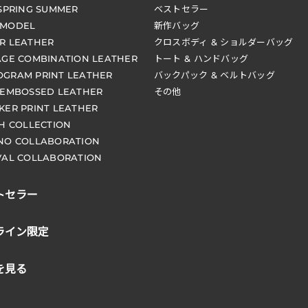
 SPRING SUMMER
ベストセラー
 MODEL
新作バッグ
R LEATHER
クロスボディ & ショルダーバッグ
AGE COMBINATION LEATHER
トート & ハンドバッグ
GRAM PRINT LEATHER
バックパック & ベルトバッグ
 EMBOSSED LEATHER
その他
KER PRINT LEATHER
CH COLLECTION
NO COLLABORATION
VAL COLLABORATION
トセラー
ライン限定
を見る