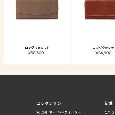
ロングウォレット
ロングウォレッ
¥58,300 -
¥64,900 -
コレクション
新着
2026
年 オータム
/
ウインター
全てを