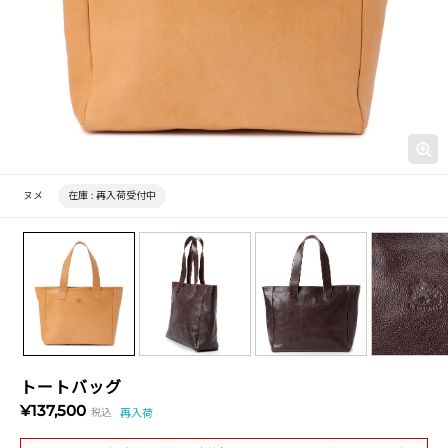
ヌメ
在庫 :
再入荷受付中
トートバッグ
¥137,500
税込
再入荷