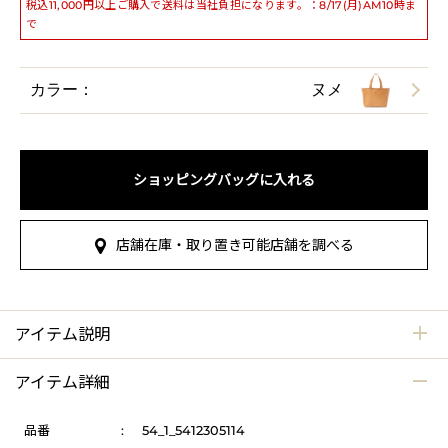
税込11,000円以上ご購入で送料は当社負担になります。：8/17(月)AM10時ま
で
カラー：
ヌメ
ショッピングバッグに入れる
店舗在庫・取り置き可能店舗を調べる
アイテム説明
アイテム詳細
品番
:
54_1_5412305114