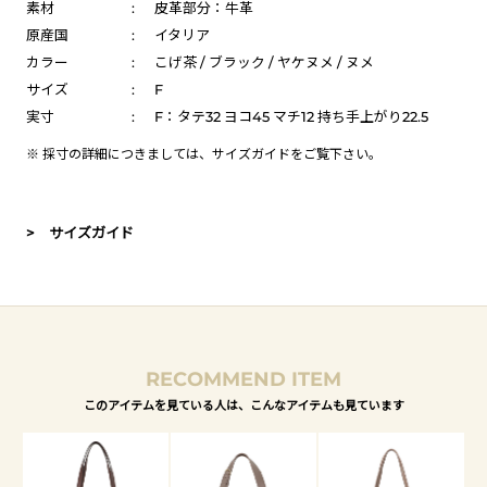
素材
:
皮革部分：牛革
原産国
:
イタリア
カラー
:
こげ茶 / ブラック / ヤケヌメ / ヌメ
サイズ
:
F
実寸
:
F：タテ32 ヨコ45 マチ12 持ち手上がり22.5
※ 採寸の詳細につきましては、
サイズガイド
をご覧下さい。
> サイズガイド
RECOMMEND ITEM
このアイテムを見ている人は、こんなアイテムも見ています