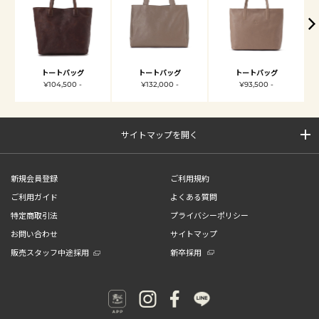
トートバッグ
トートバッグ
トートバッグ
¥104,500 -
¥132,000 -
¥93,500 -
サイトマップを開く
新規会員登録
ご利用規約
ご利用ガイド
よくある質問
特定商取引法
プライバシーポリシー
お問い合わせ
サイトマップ
販売スタッフ中途採用
新卒採用