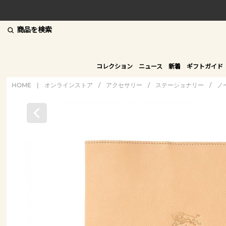
商品を検索
コレクション
ニュース
新着
ギフトガイド
HOME
|
オンラインストア
/
アクセサリー
/
ステーショナリー
/
ノ