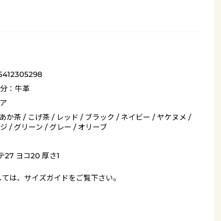
5412305298
分：牛革
ア
 あか茶 / こげ茶 / レッド / ブラック / ネイビー / ヤケヌメ /
 / グリーン / グレー / オリーブ
27 ヨコ20 厚さ1
しては、
サイズガイド
をご覧下さい。