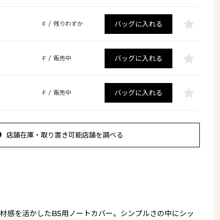
バッグに入れる
F
/
残りわずか
バッグに入れる
F
/
販売中
バッグに入れる
F
/
販売中
店舗在庫・取り置き可能店舗を調べる
材感を活かしたB5用ノートカバー。シンプルさの中にシッ