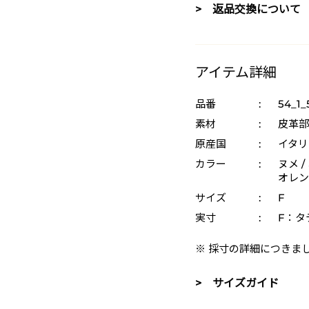
> 返品交換について
アイテム詳細
品番
:
54_1_
素材
:
皮革部
原産国
:
イタリ
カラー
:
ヌメ /
オレンジ
サイズ
:
F
実寸
:
F：タテ
※ 採寸の詳細につきま
> サイズガイド