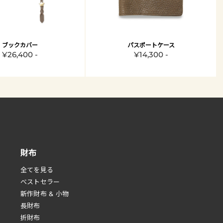
ブックカバー
パスポートケース
¥26,400 -
¥14,300 -
財布
全てを見る
べストセラー
新作財布 & 小物
長財布
折財布