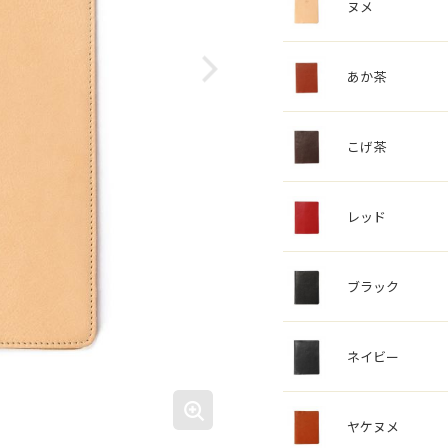
ヌメ
あか茶
こげ茶
レッド
ブラック
ネイビー
ヤケヌメ