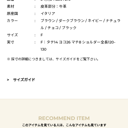
素材
:
皮革部分：牛革
原産国
:
イタリア
カラー
:
ブラウン / ダークブラウン / ネイビー / ナチュラ
ル / チョコ / ブラック
サイズ
:
F
実寸
:
F：タテ14 ヨコ26 マチ8 ショルダー全長120-
130
※ 採寸の詳細につきましては、
サイズガイド
をご覧下さい。
> サイズガイド
RECOMMEND ITEM
このアイテムを見ている人は、こんなアイテムも見ています