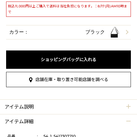
税込11,000円以上ご購入で送料は当社負担になります。：8/17(月)AM10時ま
で
カラー：
ブラック
ショッピングバッグに入れる
店舗在庫・取り置き可能店舗を調べる
アイテム説明
アイテム詳細
品番
:
54_1_5412307210