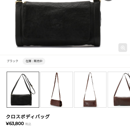
ブラック
在庫 :
販売中
クロスボディバッグ
¥63,800
税込