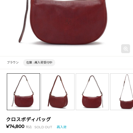
ブラウン
在庫 :
再入荷受付中
クロスボディバッグ
¥74,800
税込
SOLD OUT
再入荷