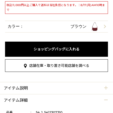
税込11,000円以上ご購入で送料は当社負担になります。：8/17(月)AM10時ま
で
カラー：
ブラウン
ショッピングバッグに入れる
店舗在庫・取り置き可能店舗を調べる
アイテム説明
アイテム詳細
品番
:
54_1_5412307310