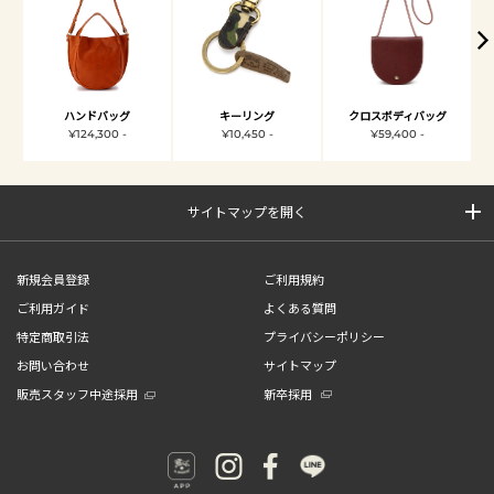
ハンドバッグ
キーリング
クロスボディバッグ
¥124,300 -
¥10,450 -
¥59,400 -
サイトマップを開く
新規会員登録
ご利用規約
ご利用ガイド
よくある質問
特定商取引法
プライバシーポリシー
お問い合わせ
サイトマップ
販売スタッフ中途採用
新卒採用