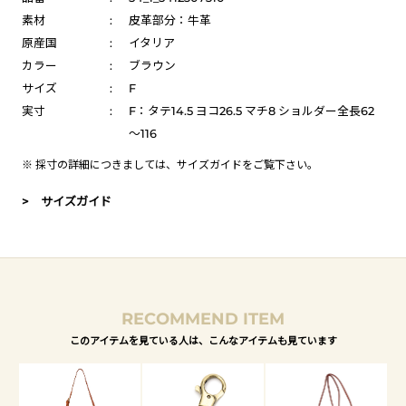
素材
:
皮革部分：牛革
原産国
:
イタリア
カラー
:
ブラウン
サイズ
:
F
実寸
:
F：タテ14.5 ヨコ26.5 マチ8 ショルダー全長62
～116
※ 採寸の詳細につきましては、
サイズガイド
をご覧下さい。
> サイズガイド
RECOMMEND ITEM
このアイテムを見ている人は、こんなアイテムも見ています