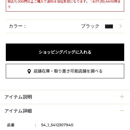
税込11,000円以上ご購入で送料は当社負担になります。：8/17(月)AM10時ま
で
カラー：
ブラック
ショッピングバッグに入れる
店舗在庫・取り置き可能店舗を調べる
アイテム説明
アイテム詳細
品番
:
54_1_5412307940