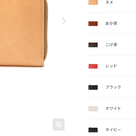
ヌメ
あか茶
こげ茶
レッド
ブラック
ホワイト
ネイビー