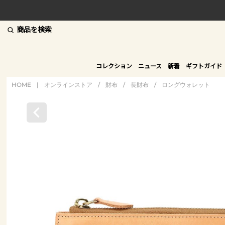
商品を検索
コレクション
ニュース
新着
ギフトガイド
HOME
|
オンラインストア
/
財布
/
長財布
/
ロングウォレット