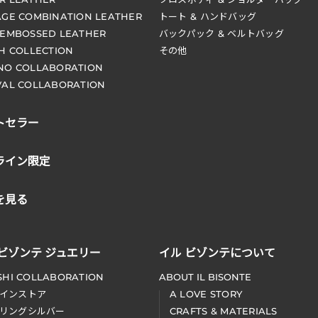
AGE COMBINATION LEATHER
トート & ハンドバッグ
 EMBOSSED LEATHER
バックパック & ベルトバッグ
CH COLLECTION
その他
NO COLLABORATION
VAL COLLABORATION
トセラー
ライン限定
を見る
 ビゾンテ ジュエリー
イル ビゾンテについて
SHI COLLABORATION
ABOUT IL BISONTE
インストア
A LOVE STORY
リングシルバー
CRAFTS & MATERIALS