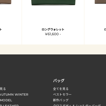
ト
ロングウォレット
¥61,600 -
バッグ
見る
全てを見る
 AUTUMN WINTER
ベストセラー
 MODEL
新作バッグ
R LEATHER
クロスボディ & ショルダーバッグ