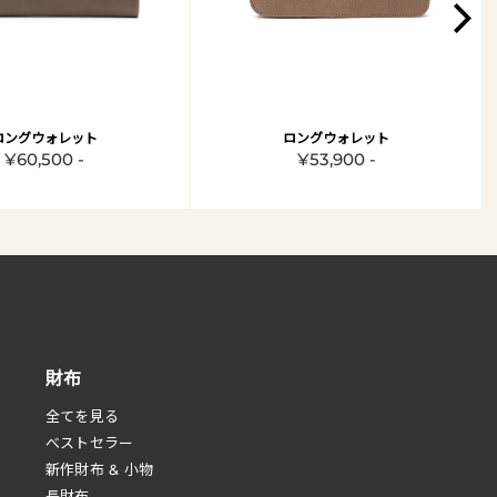
ロングウォレット
ロングウォレット
¥60,500 -
¥53,900 -
財布
全てを見る
べストセラー
新作財布 & 小物
長財布