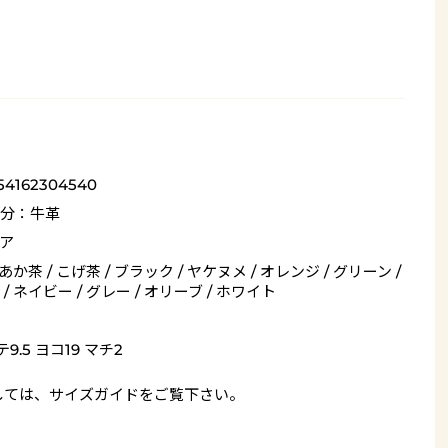
54162304540
分：牛革
ア
 あか茶 / こげ茶 / ブラック / ヤケヌメ / オレンジ / グリーン /
/ ネイビー / グレー / オリーブ / ホワイト
9.5 ヨコ19 マチ2
しては、
サイズガイド
をご覧下さい。