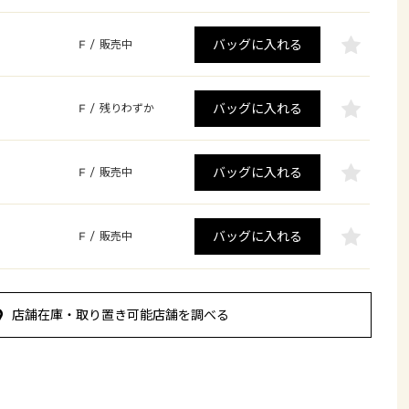
バッグに入れる
F
/
販売中
バッグに入れる
F
/
残りわずか
バッグに入れる
F
/
販売中
バッグに入れる
F
/
販売中
店舗在庫・取り置き可能店舗を調べる