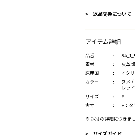
> 返品交換について
アイテム詳細
品番
:
54_1_
素材
:
皮革部
原産国
:
イタリ
カラー
:
ヌメ /
レッド 
サイズ
:
F
実寸
:
F：タテ
※ 採寸の詳細につきま
> サイズガイド