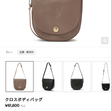
グレー
在庫 :
販売中
クロスボディバッグ
¥61,600
税込