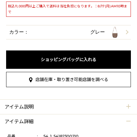
税込11,000円以上ご購入で送料は当社負担になります。：8/17(月)AM10時ま
で
カラー：
グレー
ショッピングバッグに入れる
店舗在庫・取り置き可能店舗を調べる
アイテム説明
アイテム詳細
品番
:
54_1_54182300210