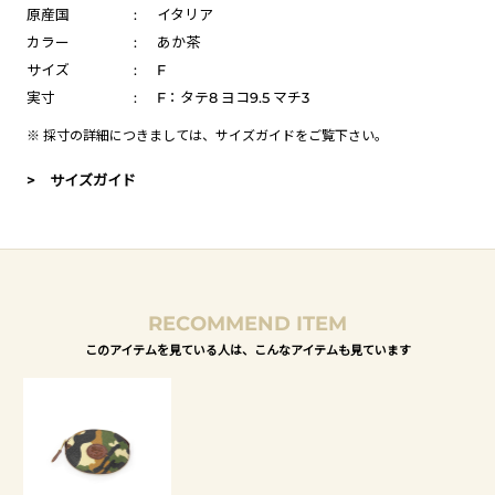
原産国
:
イタリア
カラー
:
あか茶
サイズ
:
F
実寸
:
F：タテ8 ヨコ9.5 マチ3
※ 採寸の詳細につきましては、
サイズガイド
をご覧下さい。
> サイズガイド
RECOMMEND ITEM
このアイテムを見ている人は、こんなアイテムも見ています