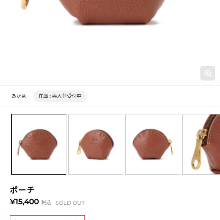
あか茶
在庫 :
再入荷受付中
ポーチ
¥15,400
税込
SOLD OUT