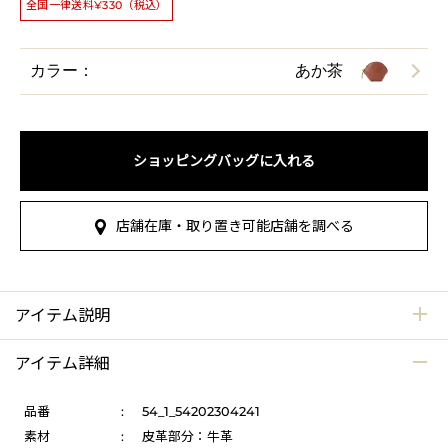
全国一律送料¥330（税込）
カラー：
あか茶
ショッピングバッグに入れる
店舗在庫・取り置き可能店舗を調べる
アイテム説明
アイテム詳細
品番
:
54_1_54202304241
素材
:
皮革部分：牛革