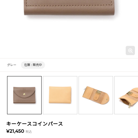
グレー
在庫 :
販売中
キーケースコインパース
¥21,450
税込