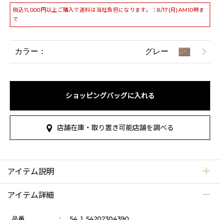
税込11,000円以上ご購入で送料は当社負担になります。：8/17(月)AM10時ま
で
カラー：
グレー
ショッピングバッグに入れる
店舗在庫・取り置き可能店舗を調べる
アイテム説明
アイテム詳細
品番
:
54_1_54202304390