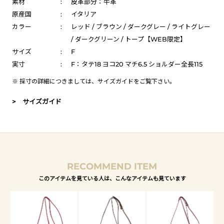
素材
:
皮革部分：牛革
原産国
:
イタリア
カラー
:
レッド / ブラウン / ダークグレー / ライトグレー
/ ダークグリーン / トープ【WEB限定】
サイズ
:
F
実寸
:
F：タテ18 ヨコ20 マチ6.5 ショルダー全長115
※ 採寸の詳細につきましては、
サイズガイド
をご覧下さい。
> サイズガイド
RECOMMEND ITEM
このアイテムを見ている人は、こんなアイテムも見ています