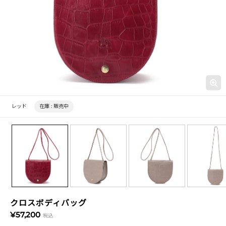
レッド
在庫 :
販売中
クロスボディバッグ
¥57,200
税込