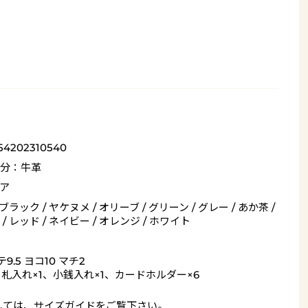
54202310540
分：牛革
ア
 ブラック / ヤケヌメ / オリーブ / グリーン / グレー / あか茶 /
/ レッド / ネイビー / オレンジ / ホワイト
9.5 ヨコ10 マチ2
= 札入れ×1、小銭入れ×1、カードホルダー×6
しては、
サイズガイド
をご覧下さい。