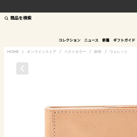
商品を検索
コレクション
ニュース
新着
ギフトガイド
HOME
|
オンラインストア
/
ベストセラー
/
財布
/
ウォレット