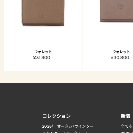
ウォレット
ウォレット
¥31,900 -
¥30,800 -
コレクション
新着
2026
年 オータム
/
ウインター
全てを