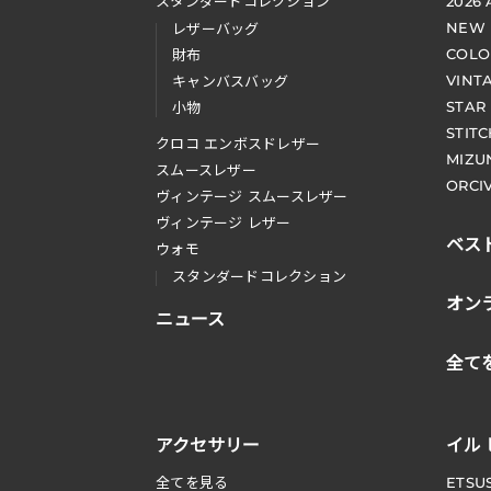
スタンダードコレクション
2026
NEW
レザーバッグ
COLO
財布
VINT
キャンバスバッグ
STAR
小物
STIT
クロコ エンボスドレザー
MIZU
スムースレザー
ORCI
ヴィンテージ スムースレザー
ヴィンテージ レザー
ベス
ウォモ
スタンダードコレクション
オン
ニュース
全て
アクセサリー
イル
全てを見る
ETSU