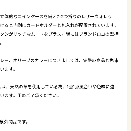
立体的なコインケースを備えた2つ折りのレザーウォレッ
けると内側にカードホルダーと札入れが配置されています。
タンがリッチなムードをプラス。縁にはブランドロゴの型押
。
レー、オリーブのカラーにつきましては、実際の商品と色味
います。
品は、天然の革を使用している為、1点1点風合いや色味に違
います。予めご了承ください。
象外商品です。