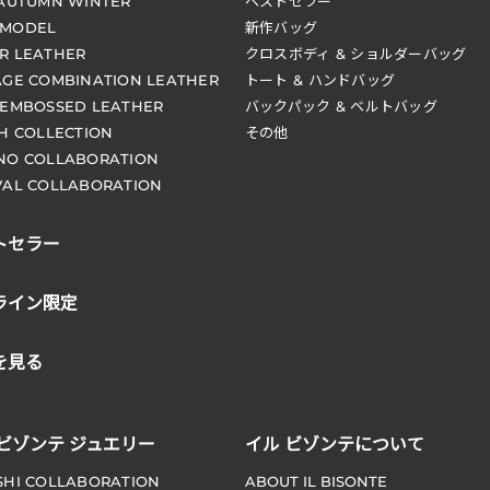
 AUTUMN WINTER
ベストセラー
 MODEL
新作バッグ
R LEATHER
クロスボディ & ショルダーバッグ
AGE COMBINATION LEATHER
トート & ハンドバッグ
 EMBOSSED LEATHER
バックパック & ベルトバッグ
CH COLLECTION
その他
NO COLLABORATION
VAL COLLABORATION
トセラー
ライン限定
を見る
 ビゾンテ ジュエリー
イル ビゾンテについて
SHI COLLABORATION
ABOUT IL BISONTE