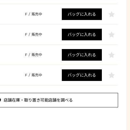
バッグに入れる
F
/
販売中
バッグに入れる
F
/
販売中
バッグに入れる
F
/
販売中
バッグに入れる
F
/
販売中
店舗在庫・取り置き可能店舗を調べる