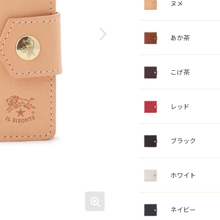
ヌメ
あか茶
こげ茶
レッド
ブラック
ホワイト
ネイビー