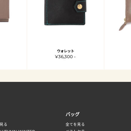
ウォレット
¥36,300 -
バッグ
見る
全てを見る