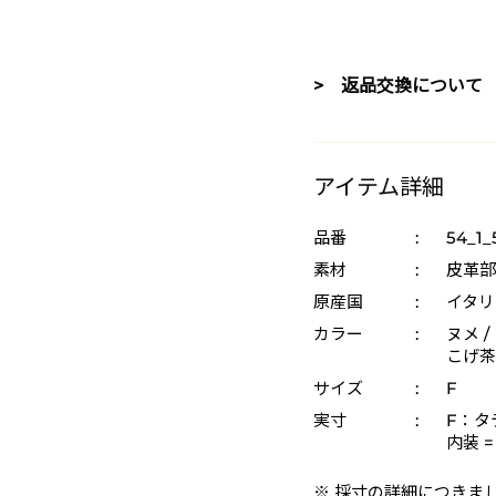
> 返品交換について
アイテム詳細
品番
:
54_1_
素材
:
皮革部
原産国
:
イタリ
カラー
:
ヌメ /
こげ茶 
サイズ
:
F
実寸
:
F：タテ
内装 
※ 採寸の詳細につきま