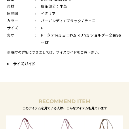
素材
:
皮革部分：牛革
原産国
:
イタリア
カラー
:
バーガンディ / ブラック / チョコ
サイズ
:
F
実寸
:
F：タテ14.5 ヨコ17.5 マチ7.5 ショルダー全長96
～131
※ 採寸の詳細につきましては、
サイズガイド
をご覧下さい。
> サイズガイド
RECOMMEND ITEM
このアイテムを見ている人は、こんなアイテムも見ています