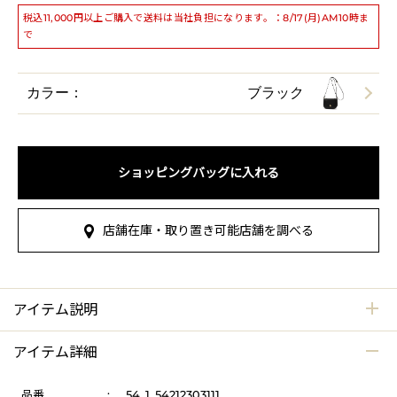
税込11,000円以上ご購入で送料は当社負担になります。：8/17(月)AM10時ま
で
カラー：
ブラック
ショッピングバッグに入れる
店舗在庫・取り置き可能店舗を調べる
アイテム説明
アイテム詳細
品番
:
54_1_54212303111