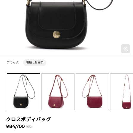
ブラック
在庫 :
販売中
クロスボディバッグ
¥84,700
税込