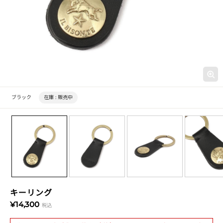
ブラック
在庫 :
販売中
キーリング
¥14,300
税込