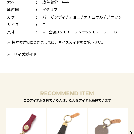
素材
:
皮革部分：牛革
原産国
:
イタリア
カラー
:
バーガンディ / チョコ / ナチュラル / ブラック
サイズ
:
F
実寸
:
F：全長8.5 モチーフタテ5.5 モチーフヨコ3
※ 採寸の詳細につきましては、
サイズガイド
をご覧下さい。
> サイズガイド
RECOMMEND ITEM
このアイテムを見ている人は、こんなアイテムも見ています