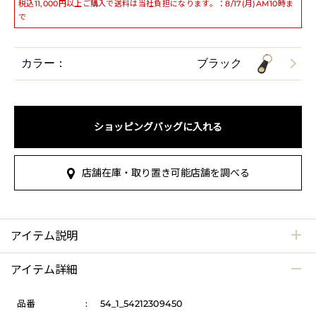
税込11,000円以上ご購入で送料は当社負担になります。：8/17(月)AM10時ま
で
カラー：
ブラック
ショッピングバッグに入れる
店舗在庫・取り置き可能店舗を調べる
アイテム説明
アイテム詳細
品番
:
54_1_54212309450