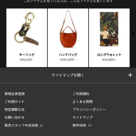
このアイテムを見ている人は、こんなアイテムも見ています
キーリング
ハンドバッグ
ロングウォレット
¥10,450 -
¥124,300 -
¥42,900 -
サイトマップを開く
新規会員登録
ご利用規約
ご利用ガイド
よくある質問
特定商取引法
プライバシーポリシー
お問い合わせ
サイトマップ
販売スタッフ中途採用
新卒採用