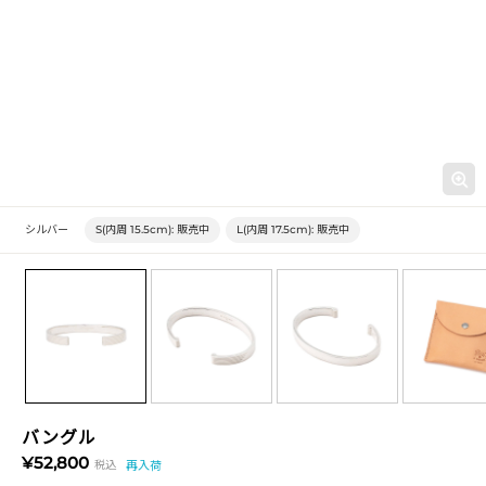
シルバー
S(内周 15.5cm):
販売中
L(内周 17.5cm):
販売中
バングル
¥52,800
税込
再入荷