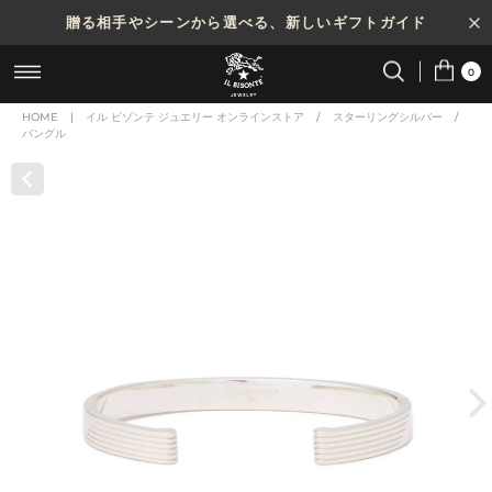
贈る相手やシーンから選べる、新しいギフトガイド
0
HOME
|
イル ビゾンテ ジュエリー オンラインストア
/
スターリングシルバー
/
バングル