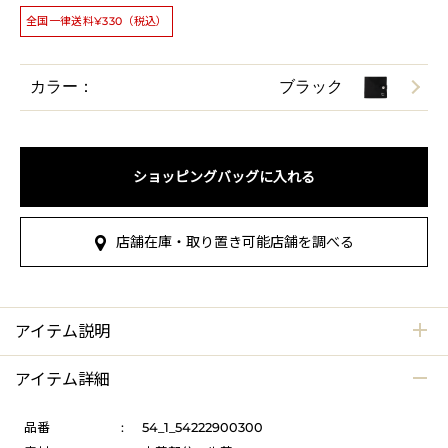
全国一律送料¥330（税込）
カラー：
ブラック
ショッピングバッグに入れる
店舗在庫・取り置き可能店舗を調べる
アイテム説明
アイテム詳細
品番
:
54_1_54222900300