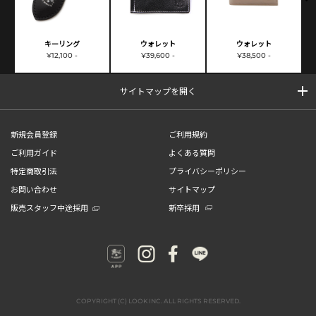
キーリング
ウォレット
ウォレット
¥12,100 -
¥39,600 -
¥38,500 -
サイトマップを開く
新規会員登録
ご利用規約
ご利用ガイド
よくある質問
特定商取引法
プライバシーポリシー
お問い合わせ
サイトマップ
販売スタッフ中途採用
新卒採用
COPYRIGHT (C) LOOK INC. ALL RIGHTS RESERVED.