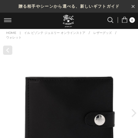
贈る相手やシーンから選べる、新しいギフトガイド
0
HOME
|
イル ビゾンテ ジュエリー オンラインストア
/
レザーグッズ
/
ウォレット