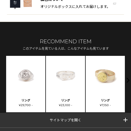
オリジナルボックスに入れてお届けします。
RECOMMEND ITEM
このアイテムを見ている人は、こんなアイテムも見ています
リング
リング
リング
¥29,700 -
¥23,100 -
¥7,150 -
サイトマップを開く