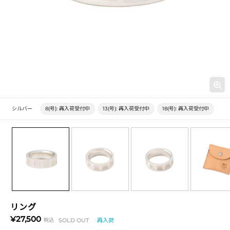
シルバー
8(号):
再入荷受付中
13(号):
再入荷受付中
18(号):
再入荷受付中
リング
¥27,500
税込
SOLD OUT
再入荷