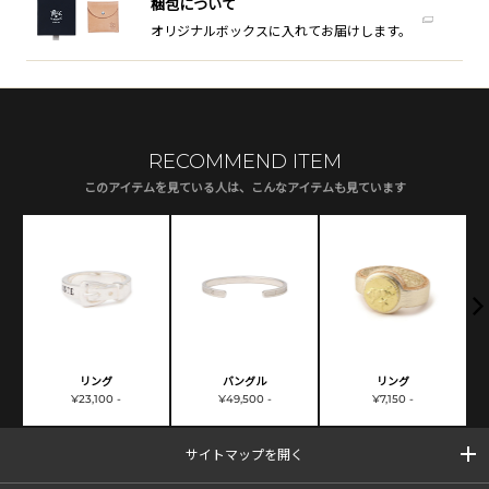
梱包について
オリジナルボックスに入れてお届けします。
RECOMMEND ITEM
このアイテムを見ている人は、こんなアイテムも見ています
リング
バングル
リング
¥23,100 -
¥49,500 -
¥7,150 -
サイトマップを開く