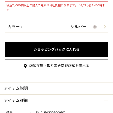
税込11,000円以上ご購入で送料は当社負担になります。：8/17(月)AM10時ま
で
カラー：
シルバー
ショッピングバッグに入れる
店舗在庫・取り置き可能店舗を調べる
アイテム説明
アイテム詳細
品番
:
54_1_54222900601