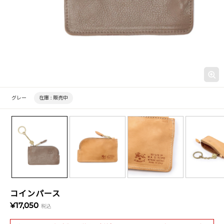
グレー
在庫 :
販売中
コインパース
¥17,050
税込