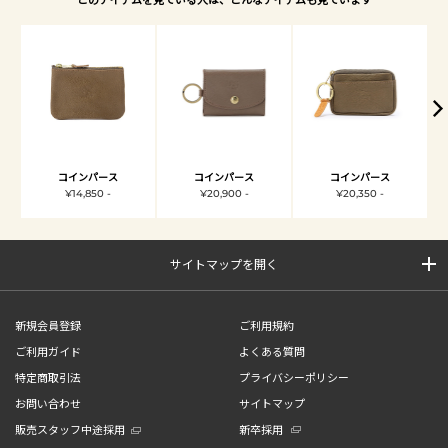
コインパース
コインパース
コインパース
¥14,850 -
¥20,900 -
¥20,350 -
サイトマップを開く
新規会員登録
ご利用規約
ご利用ガイド
よくある質問
特定商取引法
プライバシーポリシー
お問い合わせ
サイトマップ
販売スタッフ中途採用
新卒採用