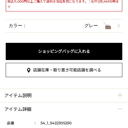
税込11,000円以上ご購入で送料は当社負担になります。：8/17(月)AM10時ま
で
カラー：
グレー
ショッピングバッグに入れる
店舗在庫・取り置き可能店舗を調べる
アイテム説明
アイテム詳細
品番
:
54_1_5422305250