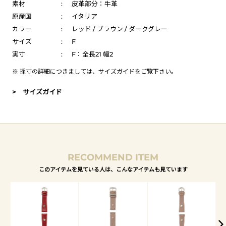
素材
:
皮革部分：牛革
原産国
:
イタリア
カラー
:
レッド / ブラウン / ダークグレー
サイズ
:
F
実寸
:
F：全長21 幅2
※ 採寸の詳細につきましては、
サイズガイド
をご覧下さい。
> サイズガイド
RECOMMEND ITEM
このアイテムを見ている人は、こんなアイテムも見ています