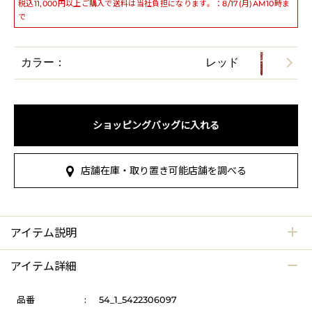
税込11,000円以上ご購入で送料は当社負担になります。：8/17(月)AM10時ま
で
カラー：
レッド
ショッピングバッグに入れる
店舗在庫・取り置き可能店舗を調べる
アイテム説明
アイテム詳細
品番
:
54_1_5422306097