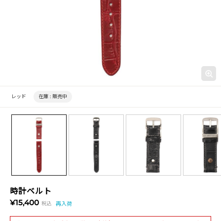
レッド
在庫 :
販売中
時計ベルト
¥15,400
税込
再入荷