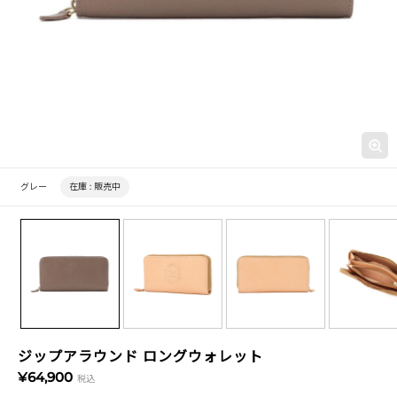
グレー
在庫 :
販売中
ジップアラウンド ロングウォレット
¥64,900
税込