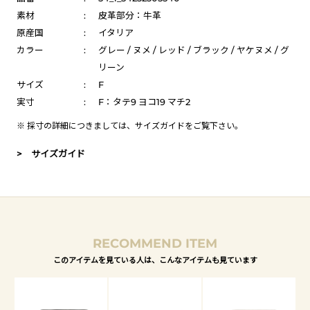
素材
:
皮革部分：牛革
原産国
:
イタリア
カラー
:
グレー / ヌメ / レッド / ブラック / ヤケヌメ / グ
リーン
サイズ
:
F
実寸
:
F：タテ9 ヨコ19 マチ2
※ 採寸の詳細につきましては、
サイズガイド
をご覧下さい。
> サイズガイド
RECOMMEND ITEM
このアイテムを見ている人は、こんなアイテムも見ています