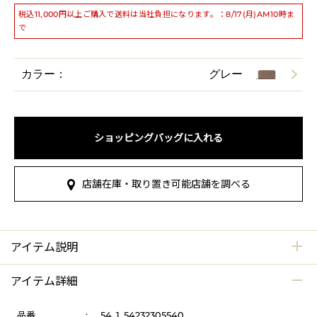
税込11,000円以上ご購入で送料は当社負担になります。：8/17(月)AM10時ま
で
カラー：
グレー
ショッピングバッグに入れる
店舗在庫・取り置き可能店舗を調べる
アイテム説明
アイテム詳細
品番
:
54_1_54232305540