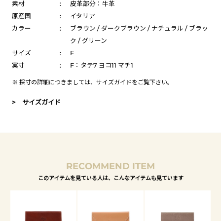
素材
:
皮革部分：牛革
原産国
:
イタリア
カラー
:
ブラウン / ダークブラウン / ナチュラル / ブラッ
ク / グリーン
サイズ
:
F
実寸
:
F：タテ7 ヨコ11 マチ1
※ 採寸の詳細につきましては、
サイズガイド
をご覧下さい。
> サイズガイド
RECOMMEND ITEM
このアイテムを見ている人は、こんなアイテムも見ています