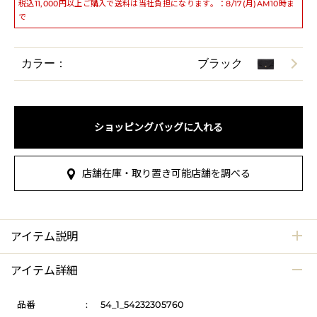
税込11,000円以上ご購入で送料は当社負担になります。：8/17(月)AM10時ま
で
カラー：
ブラック
ショッピングバッグに入れる
店舗在庫・取り置き可能店舗を調べる
アイテム説明
アイテム詳細
品番
:
54_1_54232305760