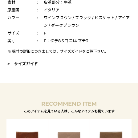
素材
:
皮革部分：牛革
原産国
:
イタリア
カラー
:
ワインブラウン / ブラック / ビスケット / アイア
ン / ダークブラウン
サイズ
:
F
実寸
:
F：タテ8.5 ヨコ14 マチ3
※ 採寸の詳細につきましては、
サイズガイド
をご覧下さい。
> サイズガイド
RECOMMEND ITEM
このアイテムを見ている人は、こんなアイテムも見ています