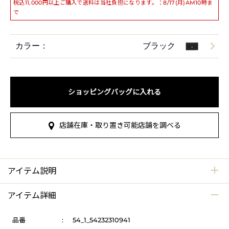
税込11,000円以上ご購入で送料は当社負担になります。：8/17(月)AM10時ま
で
カラー：
ブラック
ショッピングバッグに入れる
店舗在庫・取り置き可能店舗を調べる
アイテム説明
アイテム詳細
品番
:
54_1_54232310941