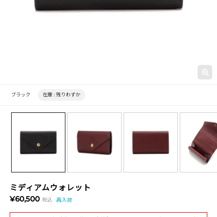
ブラック
在庫 :
残りわずか
ミディアムウォレット
¥60,500
税込
再入荷