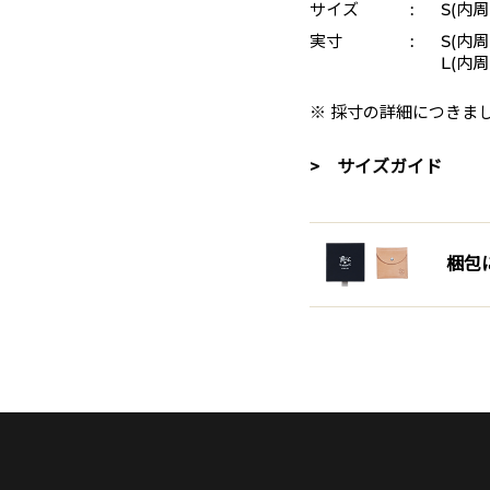
サイズ
:
S(内周 
実寸
:
S(内周
L(内周
※ 採寸の詳細につきま
> サイズガイド
梱包