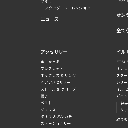
ウォモ
スタンダードコレクション
オン
ニュース
全て
アクセサリー
イル
全てを見る
ETSU
ブレスレット
オンラ
ネックレス & リング
スター
へアアクセサリー
レザー
ストール & グローブ
イル 
帽子
ガイド
ベルト
包
ソックス
ケ
タオル & ハンカチ
取り扱
ステーショナリー