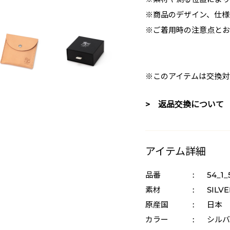
※商品のデザイン、仕様
※ご着用時の注意点とお
※このアイテムは交換対
> 返品交換について
アイテム詳細
品番
:
54_1_
素材
:
SILVE
原産国
:
日本
カラー
:
シルバ