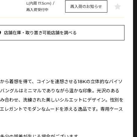
L(内周 17.5cm)
/
再入荷のお知らせ
再入荷受付中
店舗在庫・取り置き可能店舗を調べる
から着想を得て、コインを連想させる18Kの立体的なバイソ
たバングルはミニマルでありながら温かな印象。光沢のある
み合わせ、洗練された美しいシルエットにデザイン。性別を
エレガントでモダンなムードを添える逸品です。専用ケース
多少の誤差が生じる場合がございます。