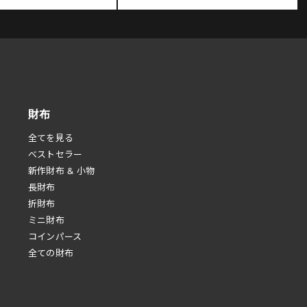
財布
全てを見る
べストセラー
新作財布 & 小物
長財布
折財布
ミニ財布
コインパース
全ての財布