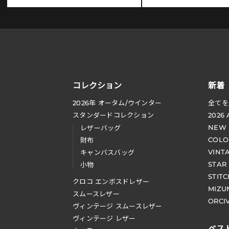
コレクション
新着
2026
年 オータム
/
ウインター
全てを
スタンダードコレクション
2026
NEW
レザーバッグ
COLO
財布
VINT
キャンバスバッグ
STAR
小物
STIT
クロコ エンボスドレザー
MIZU
スムースレザー
ORCI
ヴィンテージ スムースレザー
ヴィンテージ レザー
ベス