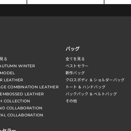
バッグ
見る
全てを見る
 AUTUMN WINTER
ベストセラー
 MODEL
新作バッグ
R LEATHER
クロスボディ & ショルダーバッグ
AGE COMBINATION LEATHER
トート & ハンドバッグ
 EMBOSSED LEATHER
バックパック & ベルトバッグ
CH COLLECTION
その他
NO COLLABORATION
VAL COLLABORATION
トセラー