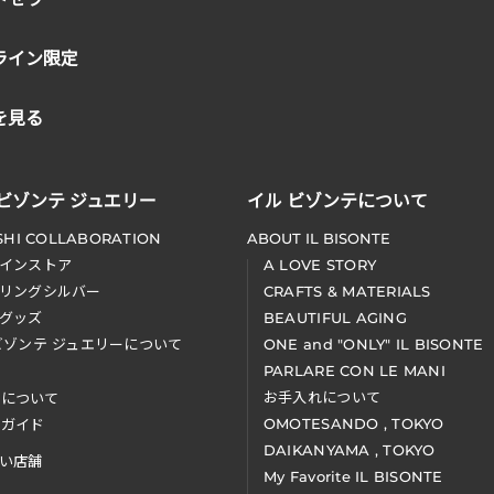
ライン限定
を見る
 ビゾンテ ジュエリー
イル ビゾンテについて
SHI COLLABORATION
ABOUT IL BISONTE
インストア
A LOVE STORY
リングシルバー
CRAFTS & MATERIALS
グッズ
BEAUTIFUL AGING
ビゾンテ ジュエリーについて
ONE and "ONLY" IL BISONTE
PARLARE CON LE MANI
お手入れについて
装について
OMOTESANDO , TOKYO
アガイド
DAIKANYAMA , TOKYO
い店舗
My Favorite IL BISONTE