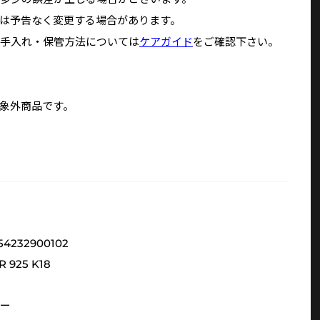
は予告なく変更する場合があります。
手入れ・保管方法については
ケアガイド
をご確認下さい。
象外商品です。
54232900102
R 925 K18
ー