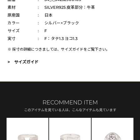
素材
:
SILVER925 皮革部分：牛革
原産国
:
日本
カラー
:
シルバー×ブラック
サイズ
:
F
実寸
:
F：タテ1.3 ヨコ1.3
※ 採寸の詳細につきましては、
サイズガイド
をご覧下さい。
> サイズガイド
RECOMMEND ITEM
このアイテムを見ている人は、こんなアイテムも見ています