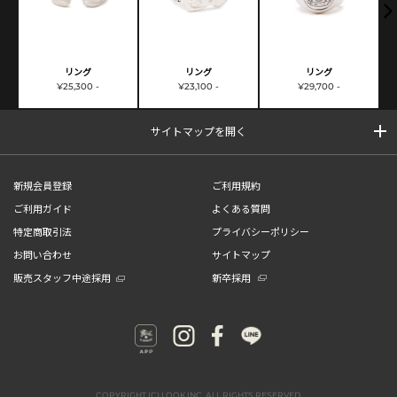
リング
リング
リング
¥25,300 -
¥23,100 -
¥29,700 -
サイトマップを開く
新規会員登録
ご利用規約
ご利用ガイド
よくある質問
特定商取引法
プライバシーポリシー
お問い合わせ
サイトマップ
販売スタッフ中途採用
新卒採用
COPYRIGHT (C) LOOK INC. ALL RIGHTS RESERVED.