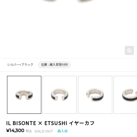
シルバー×ブラック
在庫 :
再入荷受付中
IL BISONTE × ETSUSHI イヤーカフ
¥14,300
税込
SOLD OUT
再入荷