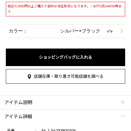
税込11,000円以上ご購入で送料は当社負担になります。：8/17(月)AM10時ま
で
カラー：
シルバー×ブラック
ショッピングバッグに入れる
店舗在庫・取り置き可能店舗を調べる
アイテム説明
アイテム詳細
品番
:
54_1_54232900105