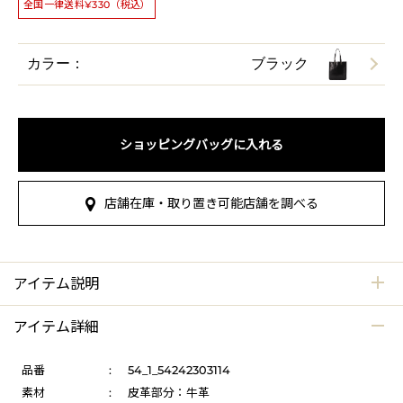
全国一律送料¥330（税込）
カラー：
ブラック
ショッピングバッグに入れる
店舗在庫・取り置き可能店舗を調べる
アイテム説明
アイテム詳細
品番
:
54_1_54242303114
素材
:
皮革部分：牛革