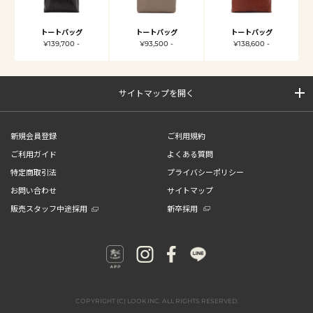
トートバッグ
トートバッグ
トートバッグ
¥139,700 -
¥93,500 -
¥138,600 -
サイトマップを開く
新規会員登録
ご利用規約
ご利用ガイド
よくある質問
特定商取引法
プライバシーポリシー
お問い合わせ
サイトマップ
販売スタッフ中途採用
新卒採用
COPYRIGHT (C) LOOK INC. ALL RIGHTS RESERVED.