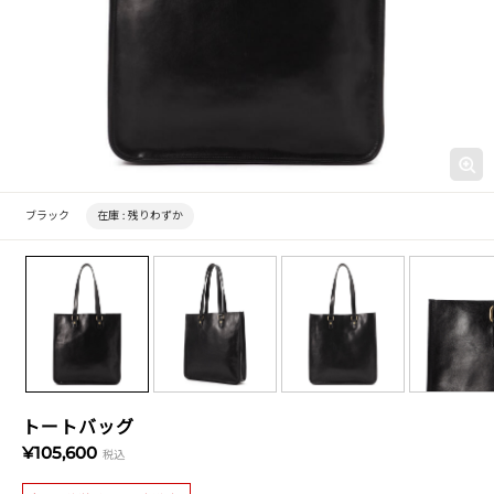
ブラック
在庫 :
残りわずか
トートバッグ
¥105,600
税込