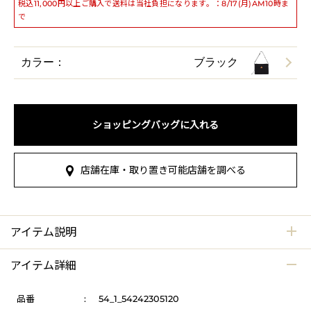
税込11,000円以上ご購入で送料は当社負担になります。：8/17(月)AM10時ま
で
カラー：
ブラック
ショッピングバッグに入れる
店舗在庫・取り置き可能店舗を調べる
アイテム説明
アイテム詳細
品番
:
54_1_54242305120