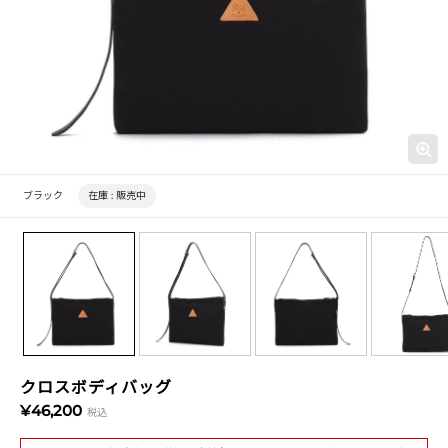
ブラック
在庫 :
販売中
クロスボディバッグ
¥46,200
税込