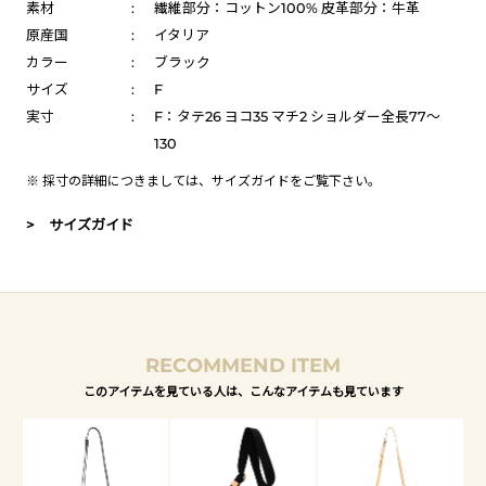
素材
:
繊維部分：コットン100% 皮革部分：牛革
原産国
:
イタリア
カラー
:
ブラック
サイズ
:
F
実寸
:
F：タテ26 ヨコ35 マチ2 ショルダー全長77～
130
※ 採寸の詳細につきましては、
サイズガイド
をご覧下さい。
> サイズガイド
RECOMMEND ITEM
このアイテムを見ている人は、こんなアイテムも見ています