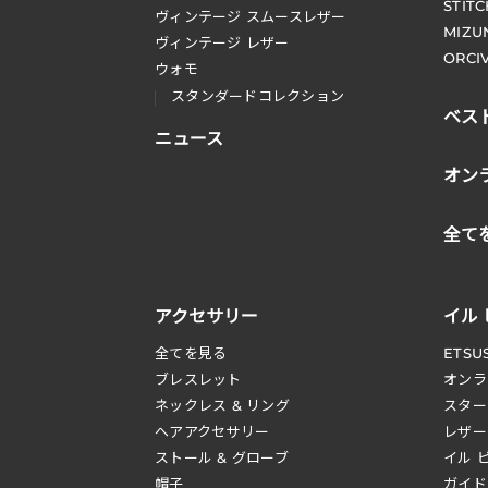
STIT
ヴィンテージ スムースレザー
MIZU
ヴィンテージ レザー
ORCI
ウォモ
スタンダードコレクション
ベス
ニュース
オン
全て
アクセサリー
イル
全てを見る
ETSU
ブレスレット
オンラ
ネックレス & リング
スター
へアアクセサリー
レザー
ストール & グローブ
イル 
帽子
ガイド