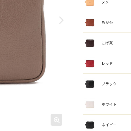
ヌメ
あか茶
こげ茶
レッド
ブラック
ホワイト
ネイビー