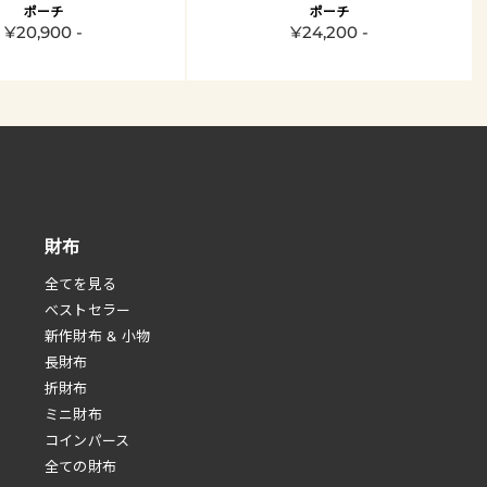
ポーチ
ポーチ
¥20,900 -
¥24,200 -
財布
全てを見る
べストセラー
新作財布 & 小物
長財布
折財布
ミニ財布
コインパース
全ての財布