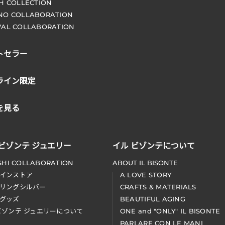
CH COLLECTION
NO COLLABORATION
VAL COLLABORATION
トセラー
ライン限定
を見る
 ビゾンテ ジュエリー
イル ビゾンテについて
SHI COLLABORATION
ABOUT IL BISONTE
インストア
A LOVE STORY
リングシルバー
CRAFTS & MATERIALS
グッズ
BEAUTIFUL AGING
ビゾンテ ジュエリーについて
ONE and "ONLY" IL BISONTE
PARLARE CON LE MANI