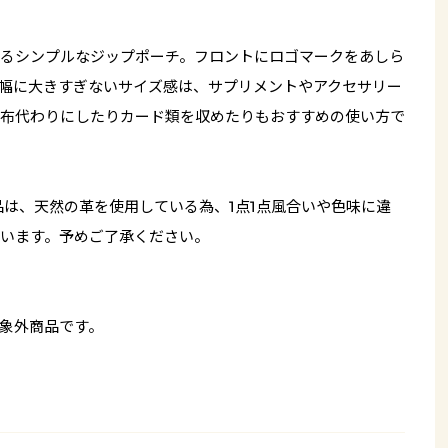
るシンプルなジップポーチ。フロントにロゴマークをあしら
幅に大きすぎないサイズ感は、サプリメントやアクセサリー
布代わりにしたりカード類を収めたりもおすすめの使い方で
品は、天然の革を使用している為、1点1点風合いや色味に違
います。予めご了承ください。
象外商品です。