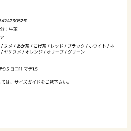
54242305261
分：牛革
ア
/ ヌメ / あか茶 / こげ茶 / レッド / ブラック / ホワイト / ネ
/ ヤケヌメ / オレンジ / オリーブ / グリーン
9.5 ヨコ11 マチ1.5
しては、
サイズガイド
をご覧下さい。