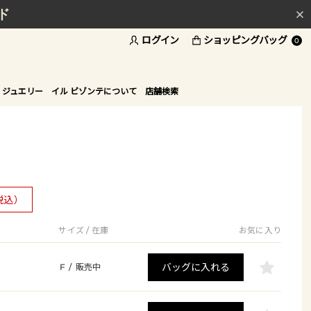
ド
ログイン
ショッピングバッグ
0
 ジュエリー
イル ビゾンテについて
店舗検索
税込）
サイズ / 在庫
お気に入り
バッグに入れる
F
/
販売中