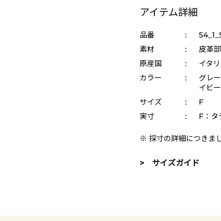
アイテム詳細
品番
:
54_1_
素材
:
皮革部
原産国
:
イタリ
カラー
:
グレー 
イビー 
サイズ
:
F
実寸
:
F：タテ
※ 採寸の詳細につきま
> サイズガイド