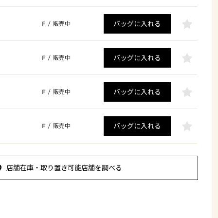
バッグに入れる
F
/
販売中
バッグに入れる
F
/
販売中
バッグに入れる
F
/
販売中
バッグに入れる
F
/
販売中
店舗在庫・取り置き可能店舗を調べる