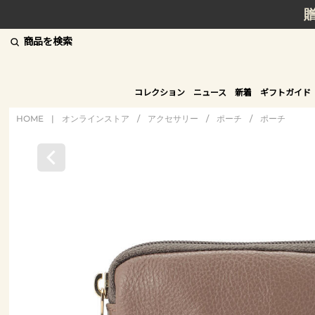
商品を検索
コレクション
ニュース
新着
ギフトガイド
HOME
|
オンラインストア
/
アクセサリー
/
ポーチ
/
ポーチ