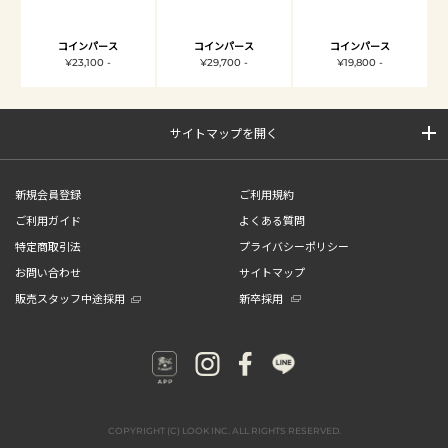
コインパース
コインパース
コインパース
¥23,100 -
¥29,700 -
¥19,800 -
サイトマップを開く
新規会員登録
ご利用規約
ご利用ガイド
よくある質問
特定商取引法
プライバシーポリシー
お問い合わせ
サイトマップ
販売スタッフ中途採用
新卒採用
COPYRIGHT (C) LOOK INC. ALL RIGHTS RESERVED.