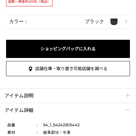
全国一律送料¥330（税込）
カラー：
ブラック
ショッピングバッグに入れる
店舗在庫・取り置き可能店舗を調べる
アイテム説明
アイテム詳細
品番
:
54_1_54242305442
素材
:
皮革部分：牛革