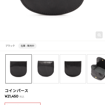
ブラック
在庫 :
販売中
コインパース
¥21,450
税込