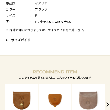
原産国
:
イタリア
カラー
:
ブラック
サイズ
:
F
実寸
:
F：タテ8.5 ヨコ9 マチ1.5
※ 採寸の詳細につきましては、
サイズガイド
をご覧下さい。
> サイズガイド
RECOMMEND ITEM
このアイテムを見ている人は、こんなアイテムも見ています