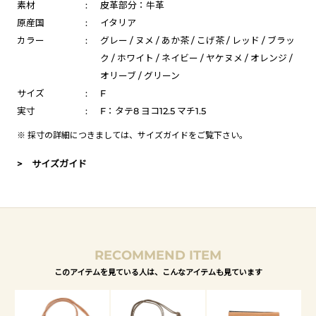
素材
:
皮革部分：牛革
原産国
:
イタリア
カラー
:
グレー / ヌメ / あか茶 / こげ茶 / レッド / ブラッ
ク / ホワイト / ネイビー / ヤケヌメ / オレンジ /
オリーブ / グリーン
サイズ
:
F
実寸
:
F：タテ8 ヨコ12.5 マチ1.5
※ 採寸の詳細につきましては、
サイズガイド
をご覧下さい。
> サイズガイド
RECOMMEND ITEM
このアイテムを見ている人は、こんなアイテムも見ています