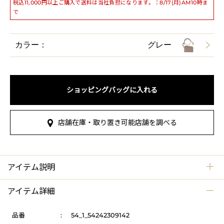
税込11,000円以上ご購入で送料は当社負担になります。：8/17(月)AM10時ま
で
カラー：
グレー
ショッピングバッグに入れる
店舗在庫・取り置き可能店舗を調べる
アイテム説明
アイテム詳細
品番
:
54_1_54242309142