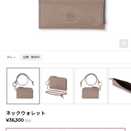
グレー
在庫 :
販売中
ネックウォレット
¥36,300
税込