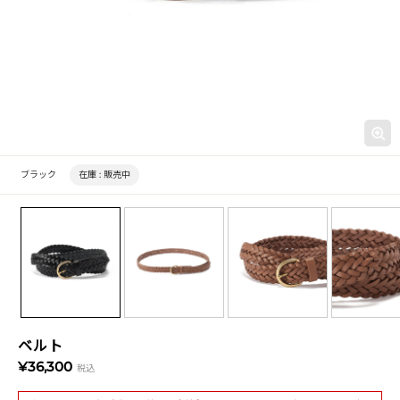
ブラック
在庫 :
販売中
ベルト
¥36,300
税込