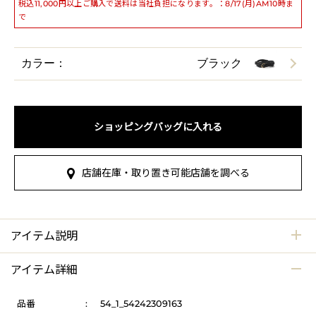
税込11,000円以上ご購入で送料は当社負担になります。：8/17(月)AM10時ま
で
カラー：
ブラック
ショッピングバッグに入れる
店舗在庫・取り置き可能店舗を調べる
アイテム説明
アイテム詳細
品番
:
54_1_54242309163