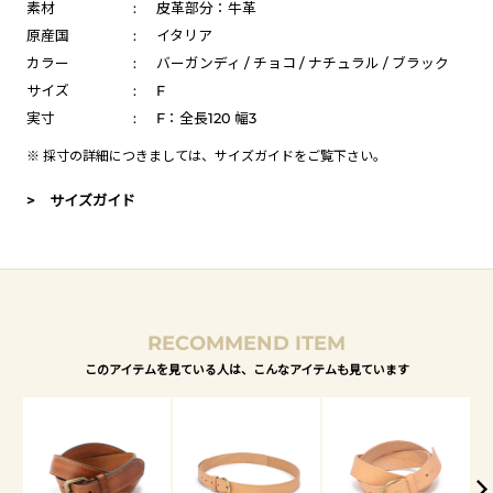
素材
:
皮革部分：牛革
原産国
:
イタリア
カラー
:
バーガンディ / チョコ / ナチュラル / ブラック
サイズ
:
F
実寸
:
F：全長120 幅3
※ 採寸の詳細につきましては、
サイズガイド
をご覧下さい。
> サイズガイド
RECOMMEND ITEM
このアイテムを見ている人は、こんなアイテムも見ています