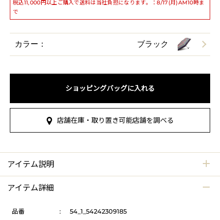
税込11,000円以上ご購入で送料は当社負担になります。：8/17(月)AM10時ま
で
カラー：
ブラック
ショッピングバッグに入れる
店舗在庫・取り置き可能店舗を調べる
アイテム説明
アイテム詳細
品番
:
54_1_54242309185