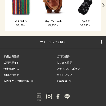
バスタオル
バイソンドール
ソックス
¥7,150 -
¥4,730 -
¥2,750 -
サイトマップを開く
新規会員登録
ご利用規約
ご利用ガイド
よくある質問
特定商取引法
プライバシーポリシー
お問い合わせ
サイトマップ
販売スタッフ中途採用
新卒採用