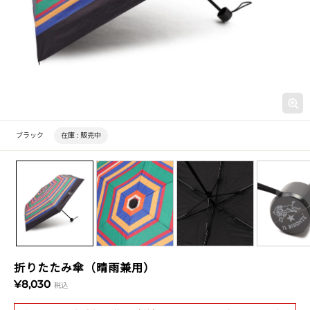
ブラック
在庫 :
販売中
折りたたみ傘（晴雨兼用）
¥8,030
税込