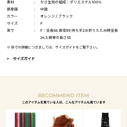
素材
:
かさ生地の組成：ポリエステル100%
原産国
:
中国
カラー
:
オレンジ / ブラック
サイズ
:
F
実寸
:
F：全長56 直径99 持ち手2.8 折りたたみ時全長
24.5 親骨の長さ55
※ 採寸の詳細につきましては、
サイズガイド
をご覧下さい。
> サイズガイド
RECOMMEND ITEM
このアイテムを見ている人は、こんなアイテムも見ています