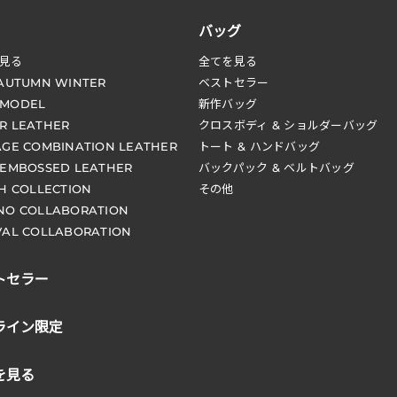
バッグ
見る
全てを見る
 AUTUMN WINTER
ベストセラー
 MODEL
新作バッグ
R LEATHER
クロスボディ & ショルダーバッグ
AGE COMBINATION LEATHER
トート & ハンドバッグ
 EMBOSSED LEATHER
バックパック & ベルトバッグ
CH COLLECTION
その他
NO COLLABORATION
VAL COLLABORATION
トセラー
ライン限定
を見る