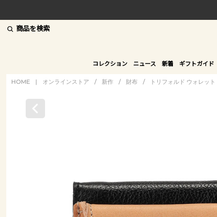
商品を検索
コレクション
ニュース
新着
ギフトガイド
HOME
|
オンラインストア
/
新作
/
財布
/
トリフォルド ウォレット