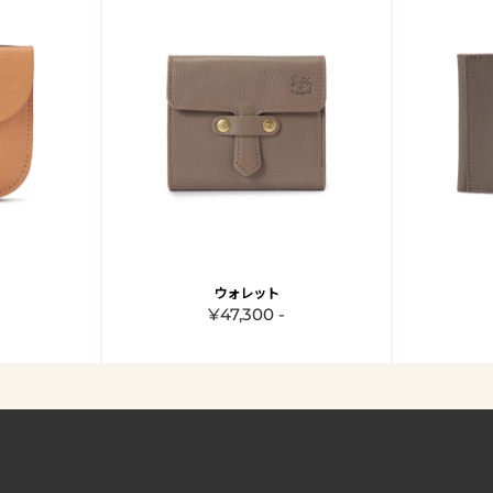
ウォレット
¥47,300 -