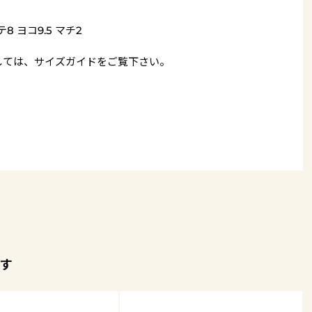
8 ヨコ9.5 マチ2
しては、
サイズガイド
をご覧下さい。
す