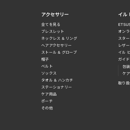
アクセサリー
イル
全てを見る
ETSU
ブレスレット
オンラ
ネックレス & リング
スター
へアアクセサリー
レザー
ストール & グローブ
イル 
帽子
ガイド
ベルト
包
ソックス
ケ
タオル & ハンカチ
取り扱
ステーショナリー
ケア用品
ポーチ
その他