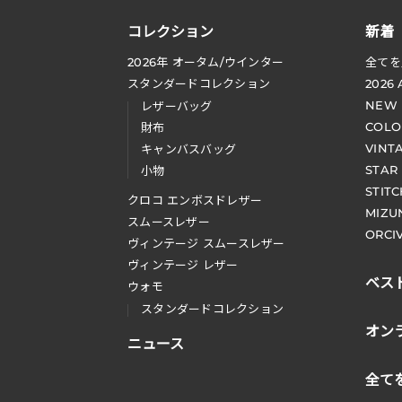
コレクション
新着
2026
年 オータム
/
ウインター
全てを
スタンダードコレクション
2026
NEW
レザーバッグ
COLO
財布
VINT
キャンバスバッグ
STAR
小物
STIT
クロコ エンボスドレザー
MIZU
スムースレザー
ORCI
ヴィンテージ スムースレザー
ヴィンテージ レザー
ベス
ウォモ
スタンダードコレクション
オン
ニュース
全て