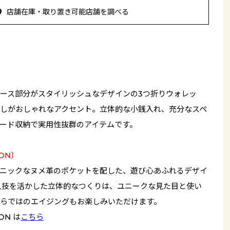
店舗在庫・取り置き可能店舗を調べる
ース部分がスタイリッシュなデザインの3つ折りウォレッ
しがおしゃれなアクセント。立体的な小銭入れ、充分なスペ
ード収納で実用性抜群のアイテムです。
ION〕
ニックなヌメ革のポケットを配した、遊び心あふれるデザイ
人技を活かした立体的なつくりは、ユニークな見た目と使い
らではのエイジングもお楽しみいただけます。
ON は
こちら