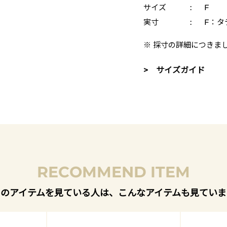
サイズ
:
F
実寸
:
F：タテ
※ 採寸の詳細につきま
> サイズガイド
RECOMMEND ITEM
このアイテムを見ている人は、こんなアイテムも見ていま