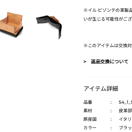
※イル ビゾンテの革製
いが生じる可能性がござ
※このアイテムは交換対
> 返品交換について
アイテム詳細
品番
:
54_1_
素材
:
皮革部
原産国
:
イタリ
カラー
:
ブラッ