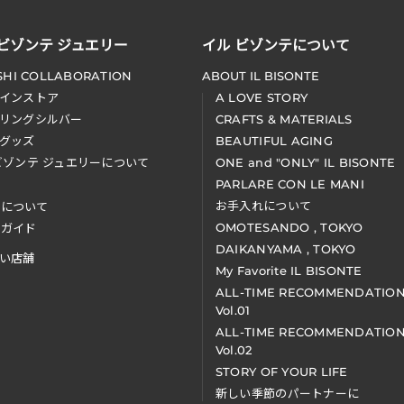
 ビゾンテ ジュエリー
イル ビゾンテについて
SHI COLLABORATION
ABOUT IL BISONTE
インストア
A LOVE STORY
リングシルバー
CRAFTS & MATERIALS
グッズ
BEAUTIFUL AGING
ビゾンテ ジュエリーについて
ONE and "ONLY" IL BISONTE
PARLARE CON LE MANI
お手入れについて
装について
OMOTESANDO , TOKYO
アガイド
DAIKANYAMA , TOKYO
い店舗
My Favorite IL BISONTE
ALL-TIME RECOMMENDATIO
Vol.01
ALL-TIME RECOMMENDATIO
Vol.02
STORY OF YOUR LIFE
新しい季節のパートナーに