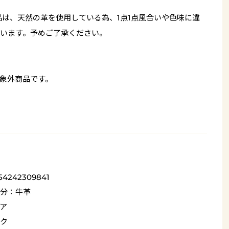
品は、天然の革を使用している為、1点1点風合いや色味に違
います。予めご了承ください。
象外商品です。
54242309841
分：牛革
ア
ク