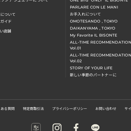
ビゾンテ ジュエリーについて
ONE and "ONLY" IL BISONTE
PARLARE CON LE MANI
お手入れについて
装について
OMOTESANDO , TOKYO
アガイド
DAIKANYAMA , TOKYO
い店舗
My Favorite IL BISONTE
ALL-TIME RECOMMENDATIO
Vol.01
ALL-TIME RECOMMENDATIO
Vol.02
STORY OF YOUR LIFE
新しい季節のパートナーに
くある質問
特定商取引法
プライバシーポリシー
お問い合わせ
サ