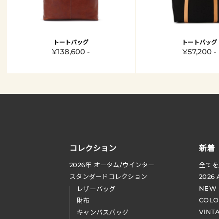
トートバッグ
トートバッグ
¥138,600 -
¥57,200 -
コレクション
新着
2026
年 オータム
/
ウインター
全てを
スタンダードコレクション
2026
NEW
レザーバッグ
COLO
財布
VINT
キャンバスバッグ