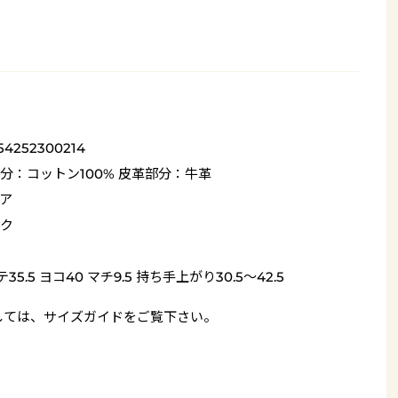
54252300214
分：コットン100% 皮革部分：牛革
ア
ク
35.5 ヨコ40 マチ9.5 持ち手上がり30.5～42.5
しては、
サイズガイド
をご覧下さい。