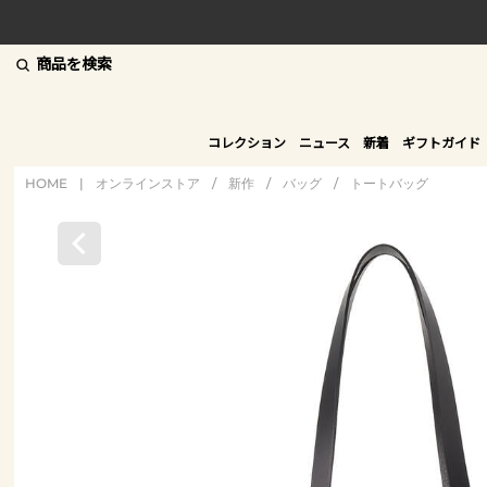
商品を検索
コレクション
ニュース
新着
ギフトガイド
HOME
|
オンラインストア
/
新作
/
バッグ
/
トートバッグ