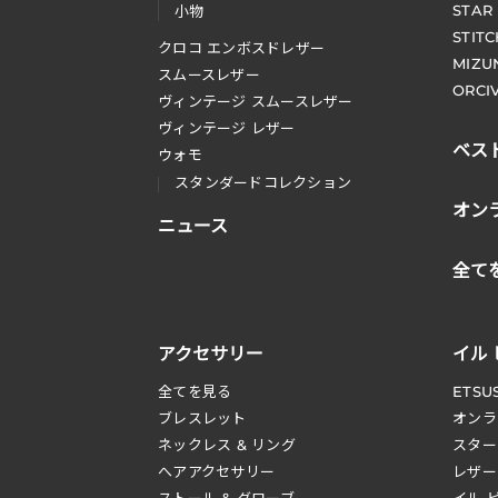
STAR
小物
STIT
クロコ エンボスドレザー
MIZU
スムースレザー
ORCI
ヴィンテージ スムースレザー
ヴィンテージ レザー
ベス
ウォモ
スタンダードコレクション
オン
ニュース
全て
アクセサリー
イル
全てを見る
ETSU
ブレスレット
オンラ
ネックレス & リング
スター
へアアクセサリー
レザー