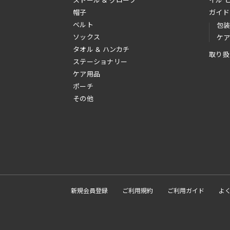
ストール & グローブ
イル 
帽子
ガイド
ベルト
包
ソックス
ケ
タオル & ハンカチ
取り扱
ステーショナリー
ケア用品
ポーチ
その他
新規会員登録
ご利用規約
ご利用ガイド
よ