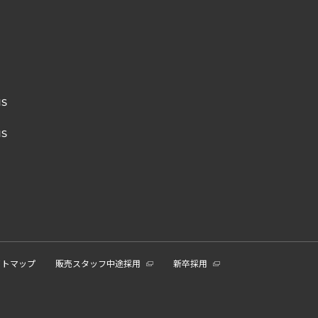
NS
NS
イトマップ
販売スタッフ中途採用
新卒採用