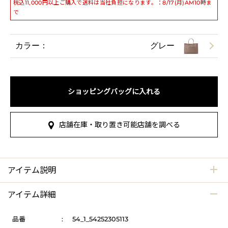
税込11,000円以上ご購入で送料は当社負担になります。：8/17(月)AM10時ま
で
カラー：
グレー
ショッピングバッグに入れる
店舗在庫・取り置き可能店舗を調べる
アイテム説明
アイテム詳細
品番
:
54_1_54252305113