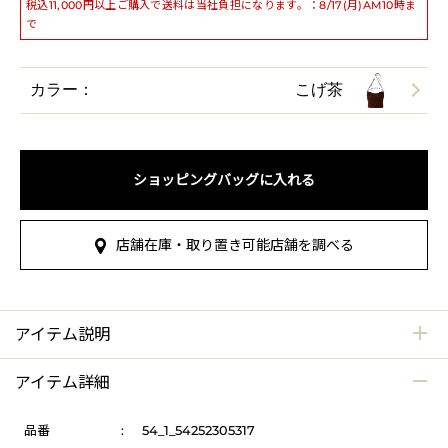
税込11,000円以上ご購入で送料は当社負担になります。：8/17(月)AM10時ま
で
カラー：
こげ茶
ショッピングバッグに入れる
店舗在庫・取り置き可能店舗を調べる
アイテム説明
アイテム詳細
品番
:
54_1_54252305317