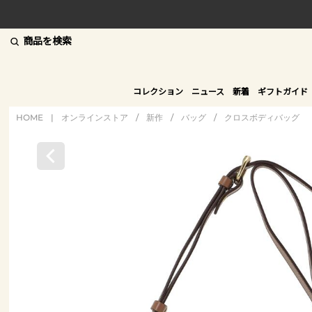
商品を検索
コレクション
ニュース
新着
ギフトガイド
HOME
|
オンラインストア
/
新作
/
バッグ
/
クロスボディバッグ