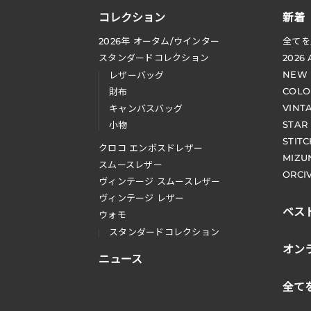
コレクション
新着
2026
年 オータム
/
ウインター
全てを
スタンダードコレクション
2026
NEW
レザーバッグ
COLO
財布
VINT
キャンバスバッグ
STAR
小物
STIT
クロコ エンボスドレザー
MIZU
スムースレザー
ORCI
ヴィンテージ スムースレザー
ヴィンテージ レザー
ベス
ウォモ
スタンダードコレクション
オン
ニュース
全て