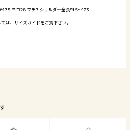
17.5 ヨコ28 マチ7 ショルダー全長91.5～123
しては、
サイズガイド
をご覧下さい。
す