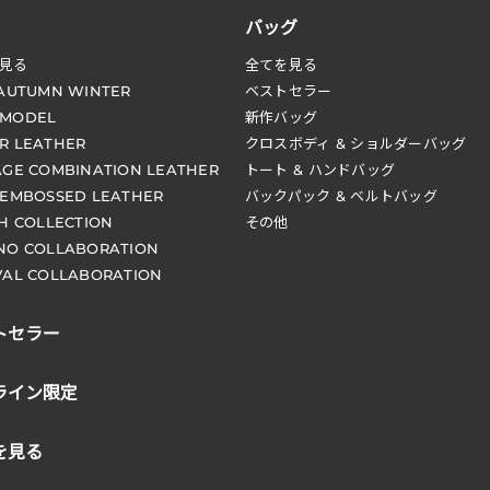
バッグ
見る
全てを見る
 AUTUMN WINTER
ベストセラー
 MODEL
新作バッグ
R LEATHER
クロスボディ & ショルダーバッグ
AGE COMBINATION LEATHER
トート & ハンドバッグ
 EMBOSSED LEATHER
バックパック & ベルトバッグ
CH COLLECTION
その他
NO COLLABORATION
VAL COLLABORATION
トセラー
ライン限定
を見る