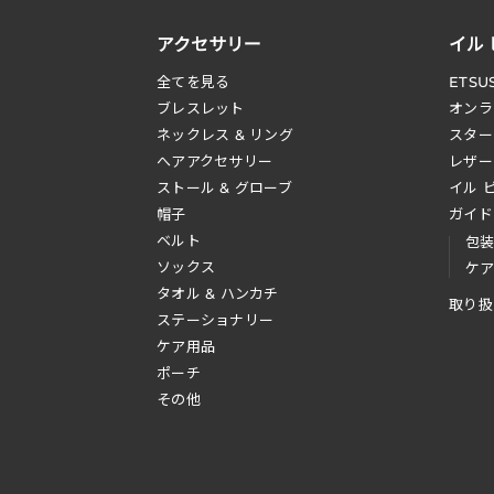
アクセサリー
イル
全てを見る
ETSU
ブレスレット
オンラ
ネックレス & リング
スター
へアアクセサリー
レザー
ストール & グローブ
イル 
帽子
ガイド
ベルト
包
ソックス
ケ
タオル & ハンカチ
取り扱
ステーショナリー
ケア用品
ポーチ
その他