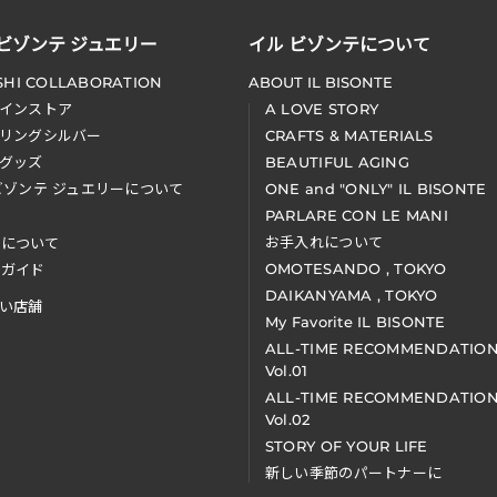
 ビゾンテ ジュエリー
イル ビゾンテについて
SHI COLLABORATION
ABOUT IL BISONTE
インストア
A LOVE STORY
リングシルバー
CRAFTS & MATERIALS
グッズ
BEAUTIFUL AGING
ビゾンテ ジュエリーについて
ONE and "ONLY" IL BISONTE
PARLARE CON LE MANI
お手入れについて
装について
OMOTESANDO , TOKYO
アガイド
DAIKANYAMA , TOKYO
い店舗
My Favorite IL BISONTE
ALL-TIME RECOMMENDATIO
Vol.01
ALL-TIME RECOMMENDATIO
Vol.02
STORY OF YOUR LIFE
新しい季節のパートナーに