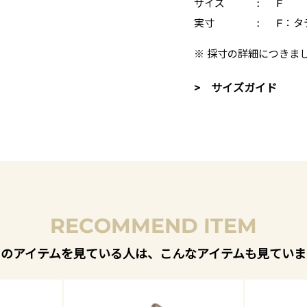
サイズ
:
F
実寸
:
F：タテ
※ 採寸の詳細につきま
> サイズガイド
RECOMMEND ITEM
このアイテムを見ている人は、こんなアイテムも見ていま