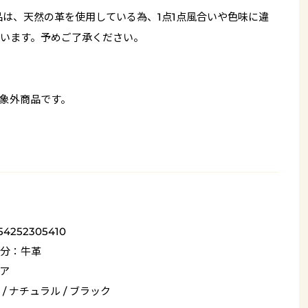
品は、天然の革を使用している為、1点1点風合いや色味に違
います。予めご了承ください。
象外商品です。
54252305410
分：牛革
ア
 / ナチュラル / ブラック