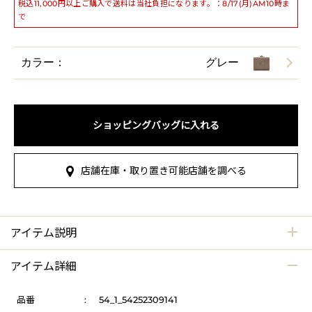
税込11,000円以上ご購入で送料は当社負担になります。：8/17(月)AM10時ま
で
カラー：
グレー
ショッピングバッグに入れる
店舗在庫・取り置き可能店舗を調べる
アイテム説明
アイテム詳細
品番
:
54_1_54252309141