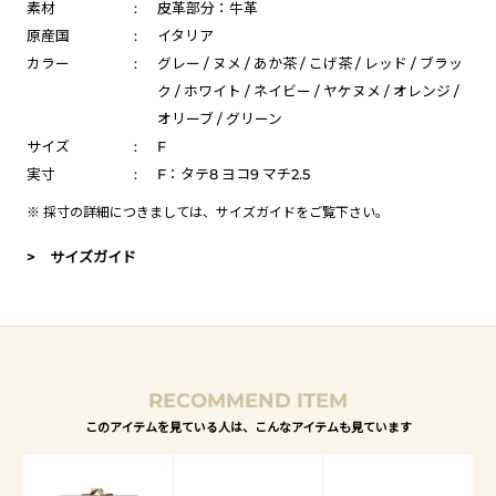
素材
:
皮革部分：牛革
原産国
:
イタリア
カラー
:
グレー / ヌメ / あか茶 / こげ茶 / レッド / ブラッ
ク / ホワイト / ネイビー / ヤケヌメ / オレンジ /
オリーブ / グリーン
サイズ
:
F
実寸
:
F：タテ8 ヨコ9 マチ2.5
※ 採寸の詳細につきましては、
サイズガイド
をご覧下さい。
> サイズガイド
RECOMMEND ITEM
このアイテムを見ている人は、こんなアイテムも見ています