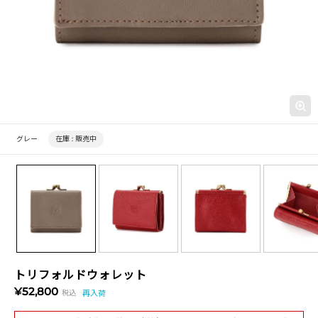
グレー
在庫 :
販売中
トリフォルドウォレット
¥52,800
税込
再入荷