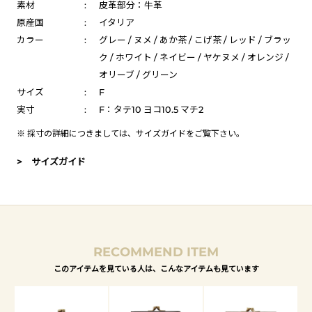
素材
:
皮革部分：牛革
原産国
:
イタリア
カラー
:
グレー / ヌメ / あか茶 / こげ茶 / レッド / ブラッ
ク / ホワイト / ネイビー / ヤケヌメ / オレンジ /
オリーブ / グリーン
サイズ
:
F
実寸
:
F：タテ10 ヨコ10.5 マチ2
※ 採寸の詳細につきましては、
サイズガイド
をご覧下さい。
> サイズガイド
RECOMMEND ITEM
このアイテムを見ている人は、こんなアイテムも見ています