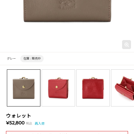
グレー
在庫 :
販売中
ウォレット
¥52,800
税込
再入荷