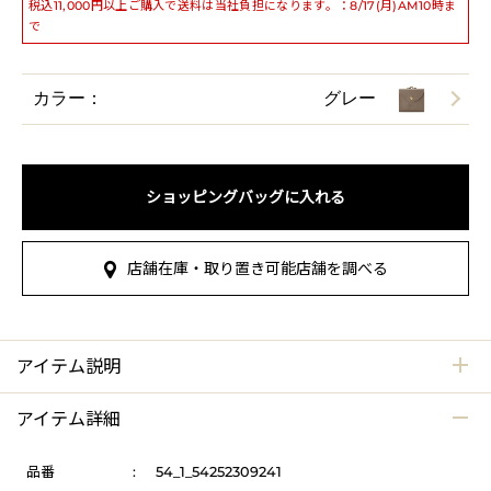
税込11,000円以上ご購入で送料は当社負担になります。：8/17(月)AM10時ま
で
カラー：
グレー
ショッピングバッグに入れる
店舗在庫・取り置き可能店舗を調べる
アイテム説明
アイテム詳細
品番
:
54_1_54252309241