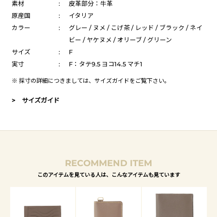
素材
:
皮革部分：牛革
原産国
:
イタリア
カラー
:
グレー / ヌメ / こげ茶 / レッド / ブラック / ネイ
ビー / ヤケヌメ / オリーブ / グリーン
サイズ
:
F
実寸
:
F：タテ9.5 ヨコ14.5 マチ1
※ 採寸の詳細につきましては、
サイズガイド
をご覧下さい。
> サイズガイド
RECOMMEND ITEM
このアイテムを見ている人は、こんなアイテムも見ています