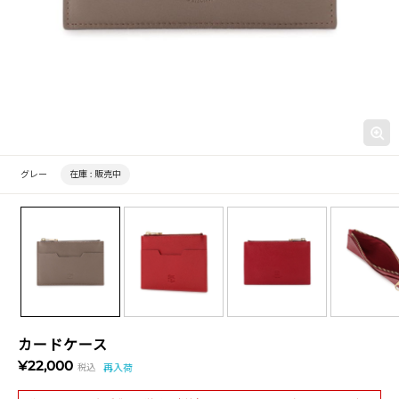
グレー
在庫 :
販売中
カードケース
¥22,000
税込
再入荷