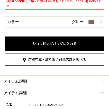
税込11,000円以上ご購入で送料は当社負担になります。：8/17(月)AM10時ま
で
カラー：
グレー
ショッピングバッグに入れる
店舗在庫・取り置き可能店舗を調べる
アイテム説明
アイテム詳細
品番
:
54_1_54262305160