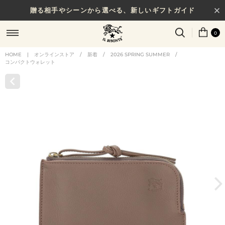
贈る相手やシーンから選べる、新しいギフトガイド
0
HOME
|
オンラインストア
/
新着
/
2026 SPRING SUMMER
/
コンパクトウォレット