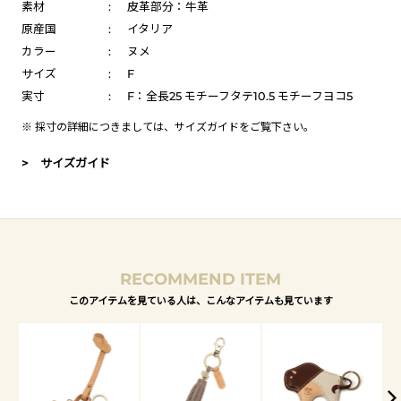
素材
:
皮革部分：牛革
原産国
:
イタリア
カラー
:
ヌメ
サイズ
:
F
実寸
:
F：全長25 モチーフタテ10.5 モチーフヨコ5
※ 採寸の詳細につきましては、
サイズガイド
をご覧下さい。
> サイズガイド
RECOMMEND ITEM
このアイテムを見ている人は、こんなアイテムも見ています