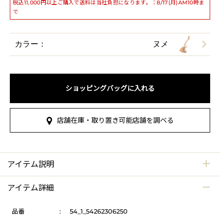
税込11,000円以上ご購入で送料は当社負担になります。：8/17(月)AM10時ま
で
カラー：
ヌメ
ショッピングバッグに入れる
店舗在庫・取り置き可能店舗を調べる
アイテム説明
アイテム詳細
品番
:
54_1_54262306250