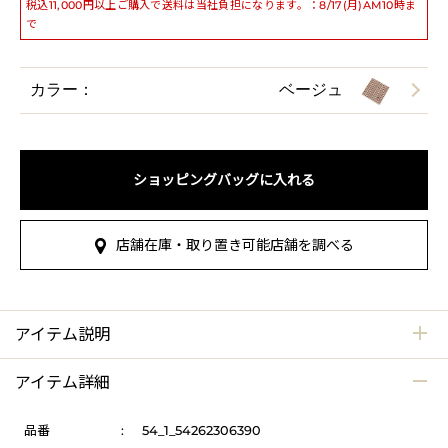
税込11,000円以上ご購入で送料は当社負担になります。：8/17(月)AM10時ま
で
カラー：
ベージュ
ショッピングバッグに入れる
店舗在庫・取り置き可能店舗を調べる
アイテム説明
アイテム詳細
品番
:
54_1_54262306390