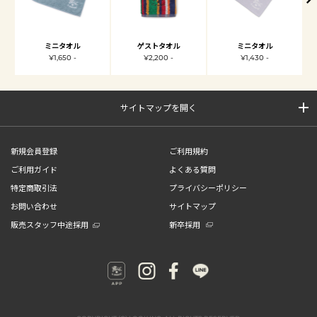
ミニタオル
ゲストタオル
ミニタオル
¥1,650 -
¥2,200 -
¥1,430 -
サイトマップを開く
新規会員登録
ご利用規約
ご利用ガイド
よくある質問
特定商取引法
プライバシーポリシー
お問い合わせ
サイトマップ
販売スタッフ中途採用
新卒採用