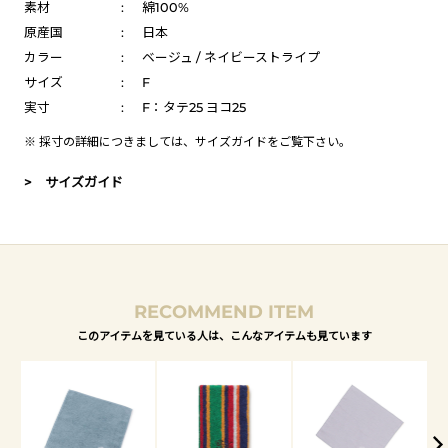
素材
:
綿100%
原産国
:
日本
カラー
:
ベージュ / ネイビーストライプ
サイズ
:
F
実寸
:
F：タテ25 ヨコ25
※ 採寸の詳細につきましては、
サイズガイド
をご覧下さい。
> サイズガイド
RECOMMEND ITEM
このアイテムを見ている人は、こんなアイテムも見ています