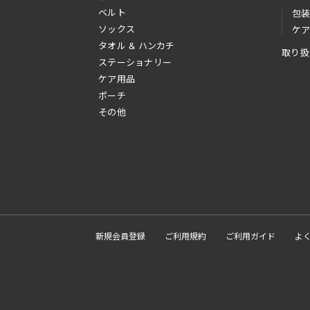
ベルト
包
ソックス
ケ
タオル & ハンカチ
取り扱
ステーショナリー
ケア用品
ポーチ
その他
新規会員登録
ご利用規約
ご利用ガイド
よ