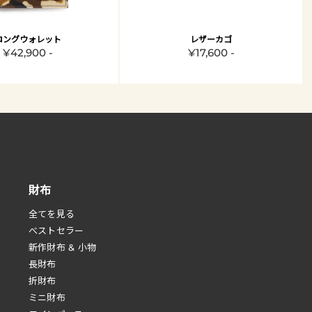
ロングウォレット
レザーカゴ
¥42,900 -
¥17,600 -
財布
全てを見る
べストセラー
新作財布 & 小物
長財布
折財布
ミニ財布