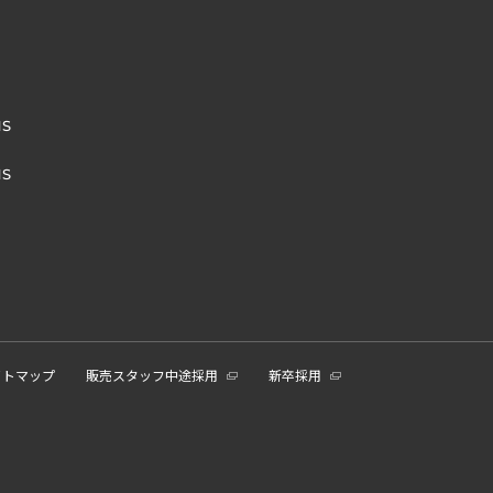
NS
NS
イトマップ
販売スタッフ中途採用
新卒採用