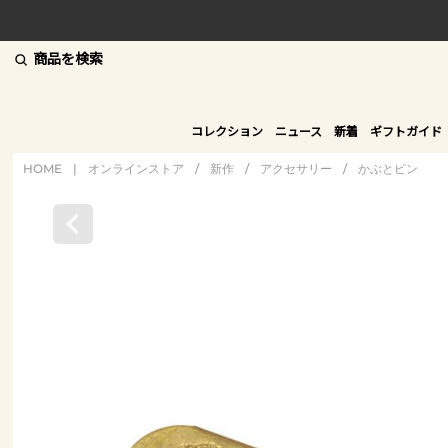
商品を検索
コレクション
ニュース
新着
ギフトガイド
HOME
|
オンラインストア
/
新作
/
アクセサリー
/
かぶとピン