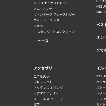
STIT
クロコ エンボスドレザー
MIZU
スムースレザー
ORCI
ヴィンテージ スムースレザー
ヴィンテージ レザー
ベス
ウォモ
スタンダードコレクション
オン
ニュース
全て
アクセサリー
イル
全てを見る
ETSU
ブレスレット
オンラ
ネックレス & リング
スター
へアアクセサリー
レザー
ストール & グローブ
イル 
帽子
ガイド