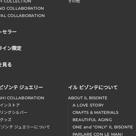
CH COLLECTION
その他
NO COLLABORATION
VAL COLLABORATION
トセラー
ライン限定
を見る
 ビゾンテ ジュエリー
イル ビゾンテについて
SHI COLLABORATION
ABOUT IL BISONTE
インストア
A LOVE STORY
リングシルバー
CRAFTS & MATERIALS
グッズ
BEAUTIFUL AGING
ビゾンテ ジュエリーについて
ONE and "ONLY" IL BISONTE
PARLARE CON LE MANI