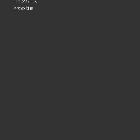
コインパース
全ての財布