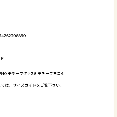
54262306890
ド
長10 モチーフタテ2.5 モチーフヨコ4
しては、
サイズガイド
をご覧下さい。