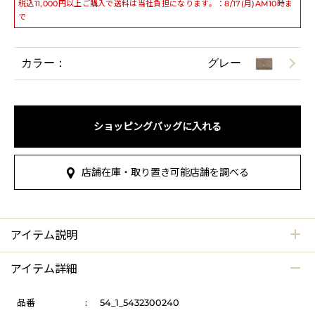
税込11,000円以上ご購入で送料は当社負担になります。：8/17(月)AM10時ま
で
カラー：
グレー
ショッピングバッグに入れる
店舗在庫・取り置き可能店舗を調べる
アイテム説明
アイテム詳細
品番
:
54_1_5432300240