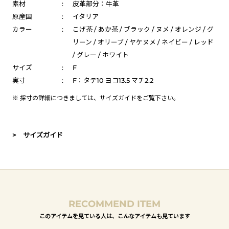
素材
:
皮革部分：牛革
原産国
:
イタリア
カラー
:
こげ茶 / あか茶 / ブラック / ヌメ / オレンジ / グ
リーン / オリーブ / ヤケヌメ / ネイビー / レッド
/ グレー / ホワイト
サイズ
:
F
実寸
:
F：タテ10 ヨコ13.5 マチ2.2
※ 採寸の詳細につきましては、
サイズガイド
をご覧下さい。
> サイズガイド
RECOMMEND ITEM
このアイテムを見ている人は、こんなアイテムも見ています