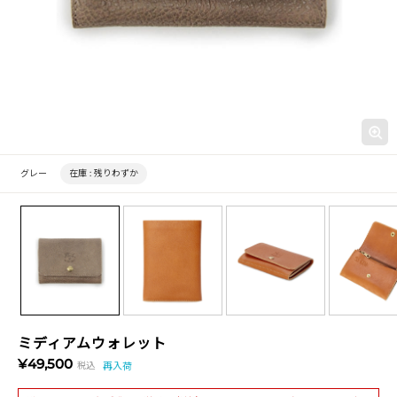
グレー
在庫 :
残りわずか
ミディアムウォレット
¥49,500
税込
再入荷